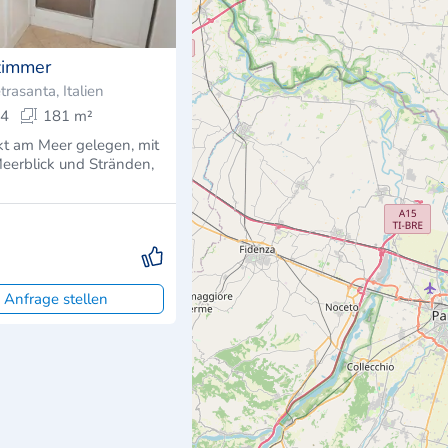
zimmer
trasanta, Italien
4
181 m²
ekt am Meer gelegen, mit
eerblick und Stränden,
 Anfrage stellen