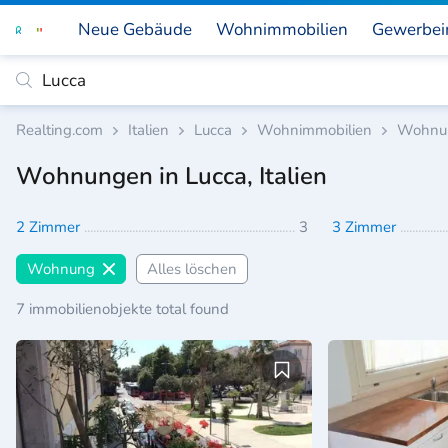
Neue Gebäude
Wohnimmobilien
Gewerbei
27
Realting.com
Italien
Lucca
Wohnimmobilien
Wohnu
Wohnungen in Lucca, Italien
2 Zimmer
3
3 Zimmer
Wohnung
Alles löschen
7 immobilienobjekte total found