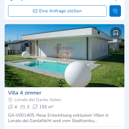
Eine Anfrage stellen
Villa 4 zimmer
Lonato del Garda, Italien
4
3
155 m²
GA-V001405. Neue Entwicklung exklusiver Villen in
Lonato del GardaNicht weit vom Stadtzentru…