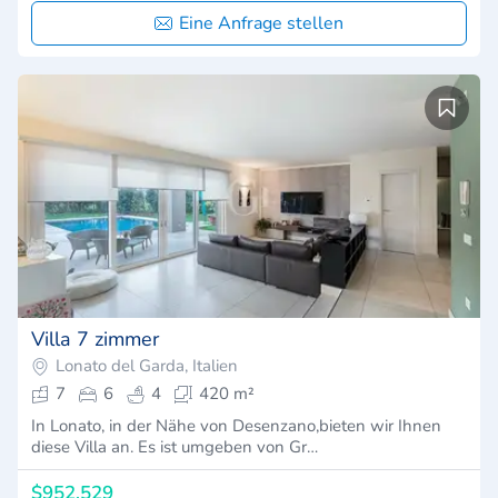
Eine Anfrage stellen
Villa 7 zimmer
Lonato del Garda, Italien
7
6
4
420 m²
In Lonato, in der Nähe von Desenzano,bieten wir Ihnen
diese Villa an. Es ist umgeben von Gr…
$952,529