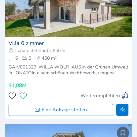
Villa 6 zimmer
Lonato del Garda, Italien
6
5
450 m²
GA-V001329. WILLA WOLFHAUS in der Grünen Umwelt
in LONATOIn einem schönen Wettbewerb, umgebe…
$1,08M
Weiterempfehlen
Eine Anfrage stellen