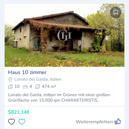
Haus 10 zimmer
Lonato del Garda, Italien
10
4
474 m²
Lonato del Garda, mitten im Grünen mit einer großen
Grünfläche von 15.000 qm CHARAKTERISTIS…
$821,146
Weiterempfehlen