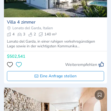
Villa 4 zimmer
Lonato del Garda, Italien
4
3
2
140 m²
Lonato del Garda, in einer ruhigen verkehrsgünstigen
Lage sowie in der wichtigsten Kommunika…
$502,541
Weiterempfehlen
Eine Anfrage stellen