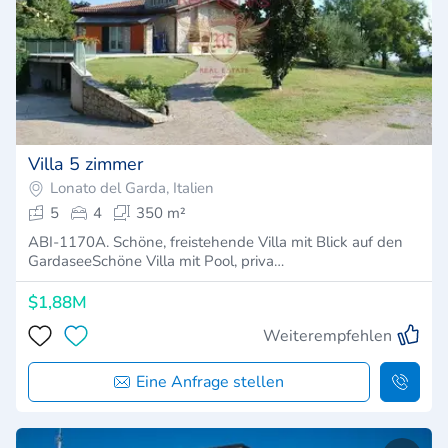
Villa 5 zimmer
Lonato del Garda, Italien
5
4
350 m²
ABI-1170A. Schöne, freistehende Villa mit Blick auf den
GardaseeSchöne Villa mit Pool, priva…
$1,88M
Weiterempfehlen
Eine Anfrage stellen