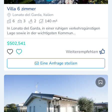
Villa 6 zimmer
Lonato del Garda, Italien
6
3
2
140 m²
In Lonato del Garda, in einer ruhigen verkehrsgünstigen
Lage sowie in der wichtigsten Kommun…
$502,541
Weiterempfehlen
Eine Anfrage stellen