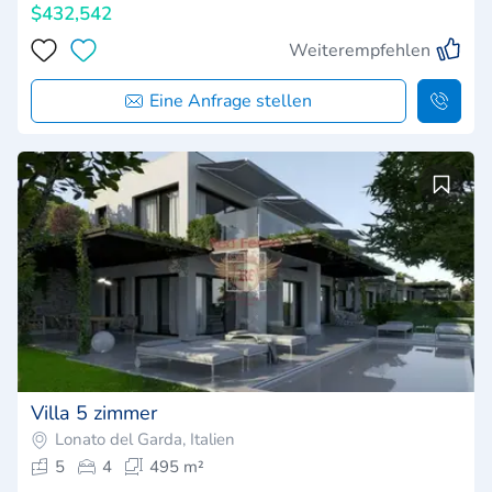
$432,542
Weiterempfehlen
Eine Anfrage stellen
Villa 5 zimmer
Lonato del Garda, Italien
5
4
495 m²