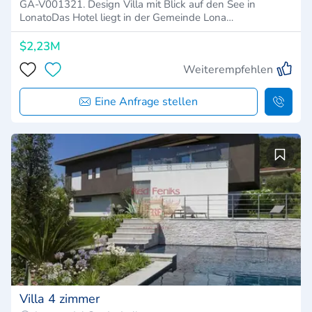
GA-V001321. Design Villa mit Blick auf den See in
LonatoDas Hotel liegt in der Gemeinde Lona…
$2,23M
Weiterempfehlen
Eine Anfrage stellen
Villa 4 zimmer