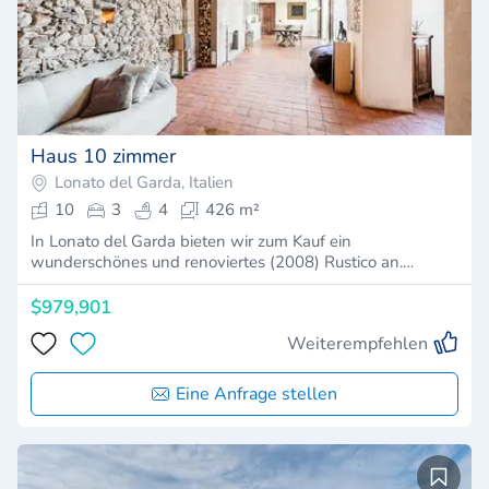
Haus 10 zimmer
Lonato del Garda, Italien
10
3
4
426 m²
In Lonato del Garda bieten wir zum Kauf ein
wunderschönes und renoviertes (2008) Rustico an.…
$979,901
Weiterempfehlen
Eine Anfrage stellen