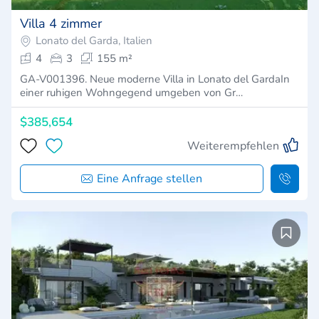
Villa 4 zimmer
Lonato del Garda, Italien
4
3
155 m²
GA-V001396. Neue moderne Villa in Lonato del GardaIn
einer ruhigen Wohngegend umgeben von Gr…
$385,654
Weiterempfehlen
Eine Anfrage stellen