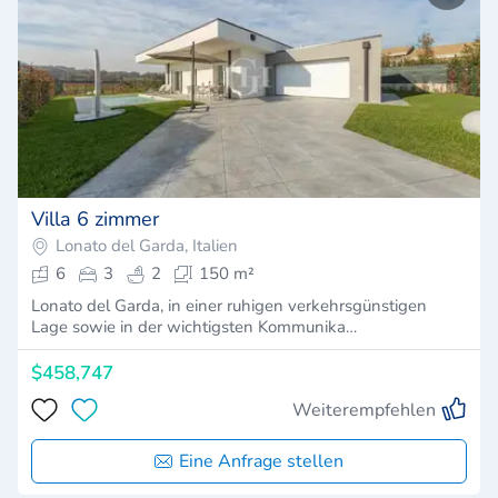
Villa 6 zimmer
Lonato del Garda, Italien
6
3
2
150 m²
Lonato del Garda, in einer ruhigen verkehrsgünstigen
Lage sowie in der wichtigsten Kommunika…
$458,747
Weiterempfehlen
Eine Anfrage stellen