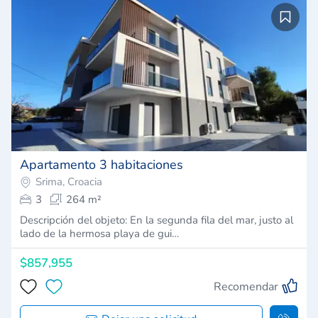
Apartamento 3 habitaciones
Srima, Croacia
3
264 m²
Descripción del objeto: En la segunda fila del mar, justo al
lado de la hermosa playa de gui…
$857,955
Recomendar