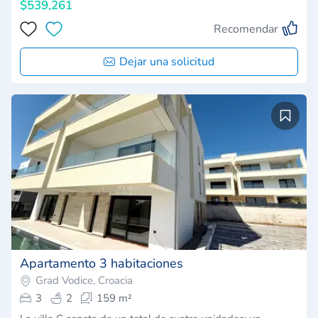
$539,261
Recomendar
Dejar una solicitud
Apartamento 3 habitaciones
Grad Vodice, Croacia
3
2
159 m²