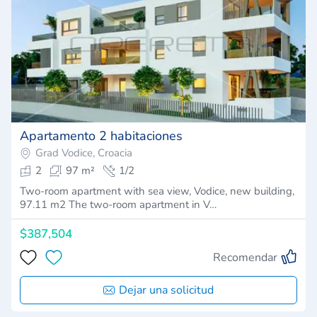
Apartamento 2 habitaciones
Grad Vodice, Croacia
2
97 m²
1/2
Two-room apartment with sea view, Vodice, new building,
97.11 m2 The two-room apartment in V…
$387,504
Recomendar
Dejar una solicitud