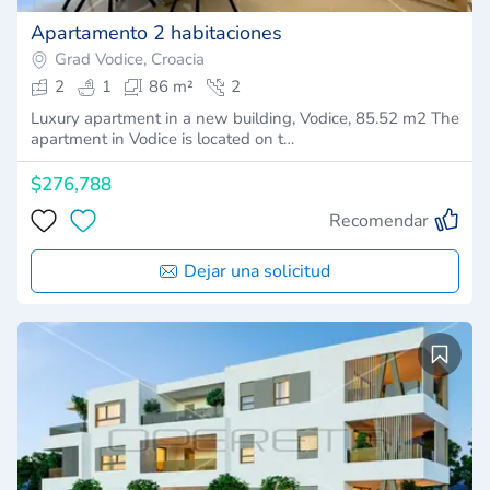
Apartamento 2 habitaciones
Grad Vodice, Croacia
2
1
86 m²
2
Luxury apartment in a new building, Vodice, 85.52 m2 The
apartment in Vodice is located on t…
$276,788
Recomendar
Dejar una solicitud