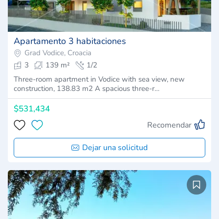
Apartamento 3 habitaciones
Grad Vodice, Croacia
3
139 m²
1/2
Three-room apartment in Vodice with sea view, new
construction, 138.83 m2 A spacious three-r…
$531,434
Recomendar
Dejar una solicitud