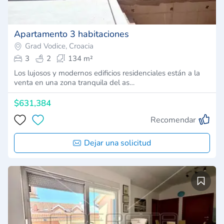
Apartamento 3 habitaciones
Grad Vodice, Croacia
3
2
134 m²
Los lujosos y modernos edificios residenciales están a la
venta en una zona tranquila del as…
$631,384
Recomendar
Dejar una solicitud