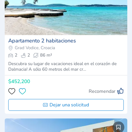
Apartamento 2 habitaciones
Grad Vodice, Croacia
2
2
86 m²
Descubra su lugar de vacaciones ideal en el corazón de
Dalmacia! A sólo 60 metros del mar cr…
$452,200
Recomendar
Dejar una solicitud