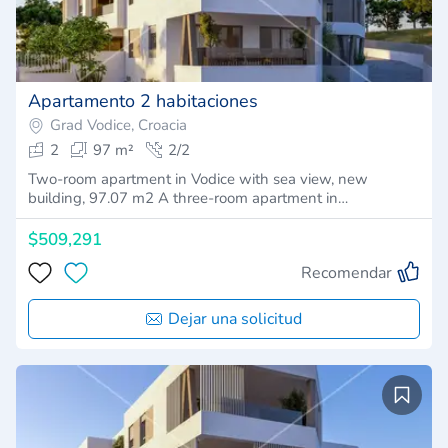
Apartamento 2 habitaciones
Grad Vodice, Croacia
2
97 m²
2/2
Two-room apartment in Vodice with sea view, new
building, 97.07 m2 A three-room apartment in…
$509,291
Recomendar
Dejar una solicitud