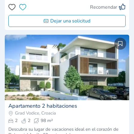
Recomendar
Dejar una solicitud
Apartamento 2 habitaciones
Grad Vodice, Croacia
2
2
98 m²
Descubra su lugar de vacaciones ideal en el corazón de