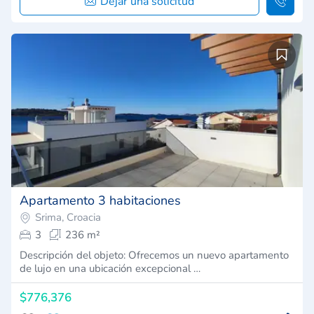
Dejar una solicitud
Apartamento 3 habitaciones
Srima, Croacia
3
236 m²
Descripción del objeto: Ofrecemos un nuevo apartamento
de lujo en una ubicación excepcional …
$776,376