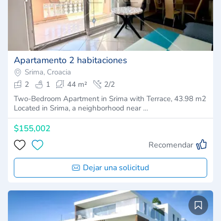
Apartamento 2 habitaciones
Srima, Croacia
2
1
44 m²
2/2
Two-Bedroom Apartment in Srima with Terrace, 43.98 m2
Located in Srima, a neighborhood near …
$155,002
Recomendar
Dejar una solicitud