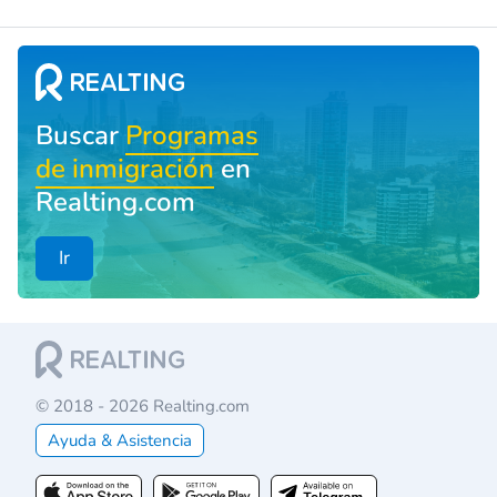
Buscar
Programas
de inmigración
en
Realting.com
Ir
© 2018 - 2026 Realting.com
Ayuda & Asistencia