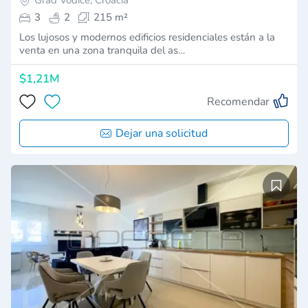
Grad Vodice, Croacia
3
2
215 m²
Los lujosos y modernos edificios residenciales están a la
venta en una zona tranquila del as…
$1,21M
Recomendar
Dejar una solicitud