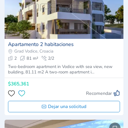
Apartamento 2 habitaciones
Grad Vodice, Croacia
2
81 m²
2/2
Two-bedroom apartment in Vodice with sea view, new
building, 81.11 m2 A two-room apartment i…
$365,361
Recomendar
Dejar una solicitud