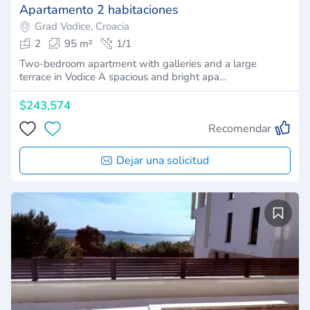
Apartamento 2 habitaciones
Grad Vodice, Croacia
2
95 m²
1/1
Two-bedroom apartment with galleries and a large
terrace in Vodice A spacious and bright apa…
$243,574
Recomendar
Dejar una solicitud