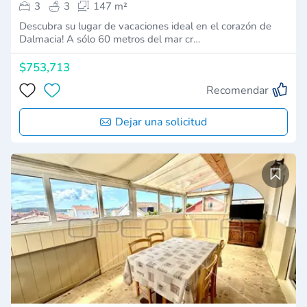
3
3
147 m²
Descubra su lugar de vacaciones ideal en el corazón de
Dalmacia! A sólo 60 metros del mar cr…
$753,713
Recomendar
Dejar una solicitud