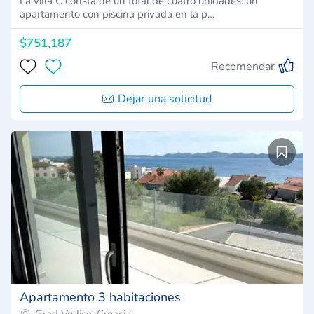
La villa C consta de un total de cuatro unidades: un
apartamento con piscina privada en la p…
$751,187
Recomendar
Dejar una solicitud
Apartamento 3 habitaciones