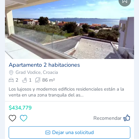
Apartamento 2 habitaciones
Grad Vodice, Croacia
2
1
86 m²
Los lujosos y modernos edificios residenciales están a la
venta en una zona tranquila del as…
$434,779
Recomendar
Dejar una solicitud