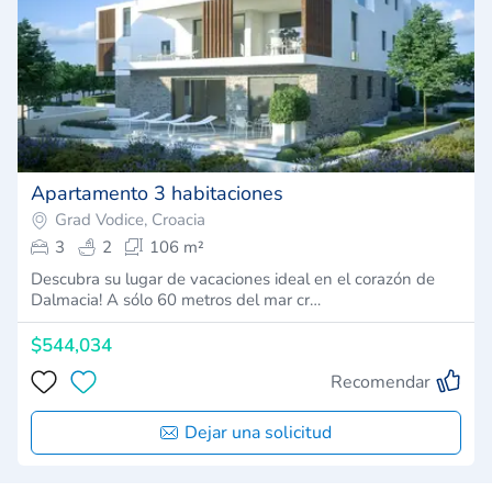
Apartamento 3 habitaciones
Grad Vodice, Croacia
3
2
106 m²
Descubra su lugar de vacaciones ideal en el corazón de
Dalmacia! A sólo 60 metros del mar cr…
$544,034
Recomendar
Dejar una solicitud