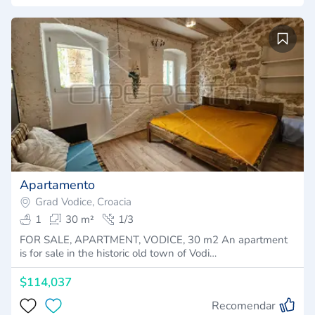
Apartamento
Grad Vodice, Croacia
1
30 m²
1/3
FOR SALE, APARTMENT, VODICE, 30 m2 An apartment
is for sale in the historic old town of Vodi…
$114,037
Recomendar