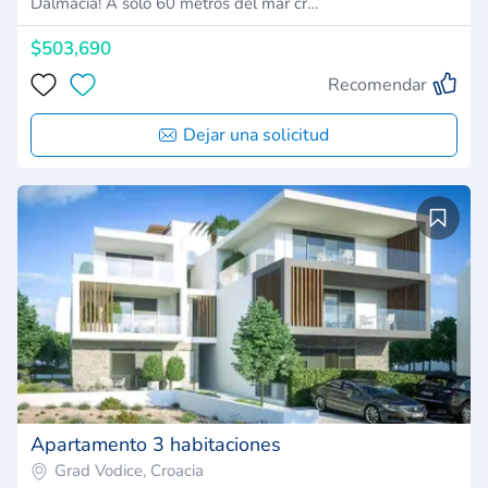
Dalmacia! A sólo 60 metros del mar cr…
$503,690
Recomendar
Dejar una solicitud
Apartamento 3 habitaciones
Grad Vodice, Croacia