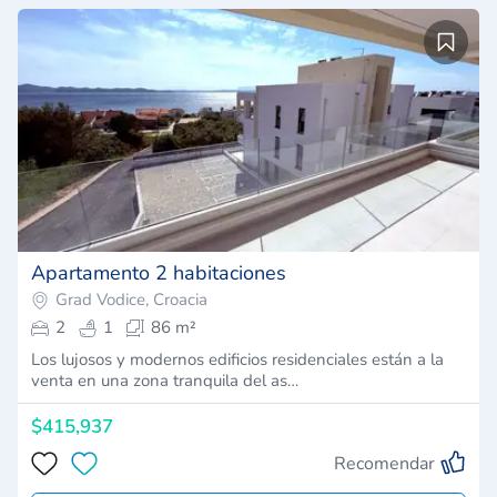
Apartamento 2 habitaciones
Grad Vodice, Croacia
2
1
86 m²
Los lujosos y modernos edificios residenciales están a la
venta en una zona tranquila del as…
$415,937
Recomendar