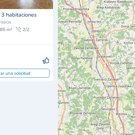
3 habitaciones
roacia
85 m²
2/2
ar una solicitud