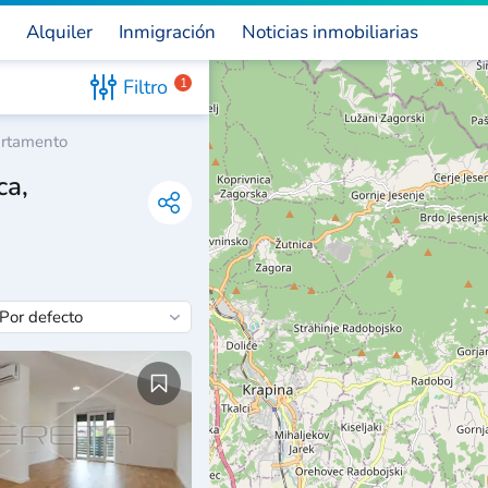
Alquiler
Inmigración
Noticias inmobiliarias
Filtro
1
rtamento
ca,