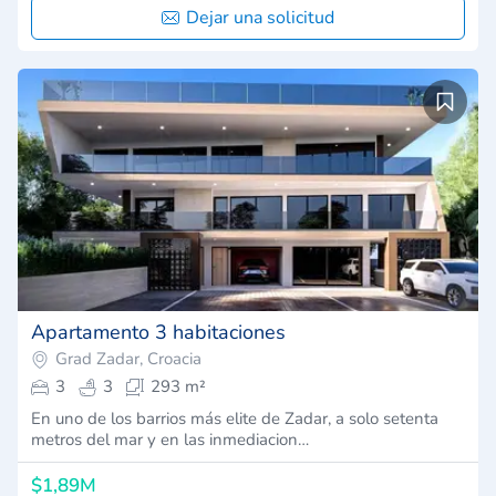
Dejar una solicitud
Apartamento 3 habitaciones
Grad Zadar, Croacia
3
3
293 m²
En uno de los barrios más elite de Zadar, a solo setenta
metros del mar y en las inmediacion…
$1,89M