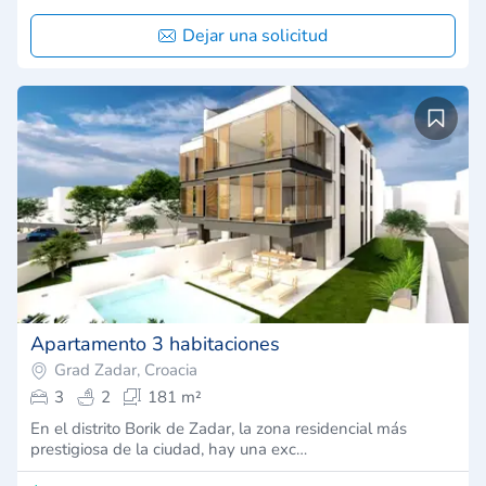
Dejar una solicitud
Apartamento 3 habitaciones
Grad Zadar, Croacia
3
2
181 m²
En el distrito Borik de Zadar, la zona residencial más
prestigiosa de la ciudad, hay una exc…