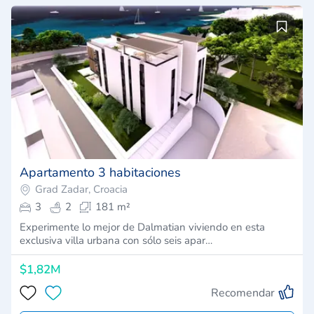
Apartamento 3 habitaciones
Grad Zadar, Croacia
3
2
181 m²
Experimente lo mejor de Dalmatian viviendo en esta
exclusiva villa urbana con sólo seis apar…
$1,82M
Recomendar