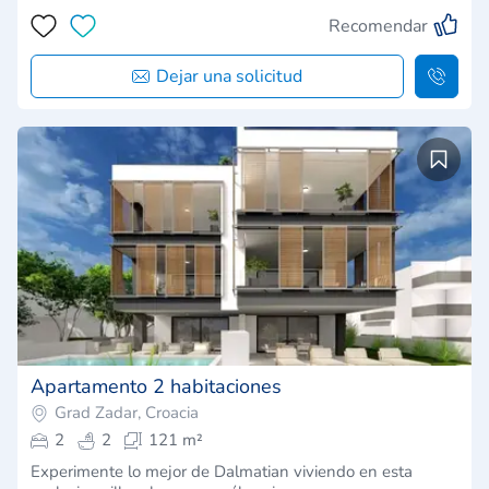
Recomendar
Dejar una solicitud
Apartamento 2 habitaciones
Grad Zadar, Croacia
2
2
121 m²
Experimente lo mejor de Dalmatian viviendo en esta