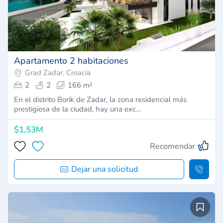
Apartamento 2 habitaciones
Grad Zadar, Croacia
2
2
166 m²
En el distrito Borik de Zadar, la zona residencial más
prestigiosa de la ciudad, hay una exc…
$1,53M
Recomendar
Dejar una solicitud