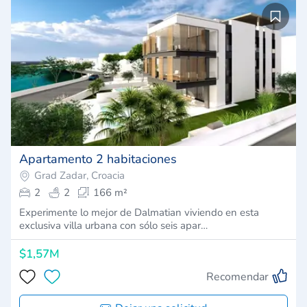
Apartamento 2 habitaciones
Grad Zadar, Croacia
2
2
166 m²
Experimente lo mejor de Dalmatian viviendo en esta
exclusiva villa urbana con sólo seis apar…
$1,57M
Recomendar