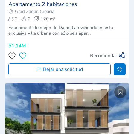
Apartamento 2 habitaciones
Grad Zadar, Croacia
2
2
120 m²
Experimente lo mejor de Dalmatian viviendo en esta
exclusiva villa urbana con sólo seis apar…
$1,14M
Recomendar
Dejar una solicitud