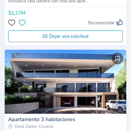
exclusiva villa urbana con sólo seis apar…
$1,17M
Recomendar
Dejar una solicitud
Apartamento 3 habitaciones
Grad Zadar, Croacia