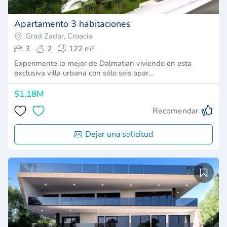
Apartamento 3 habitaciones
Grad Zadar, Croacia
3
2
122 m²
Experimente lo mejor de Dalmatian viviendo en esta
exclusiva villa urbana con sólo seis apar…
$1,18M
Recomendar
Dejar una solicitud