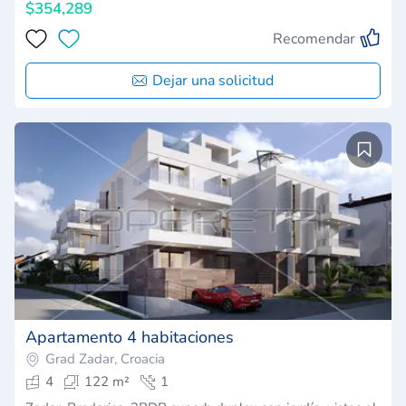
$354,289
Recomendar
Dejar una solicitud
Apartamento 4 habitaciones
Grad Zadar, Croacia
4
122 m²
1