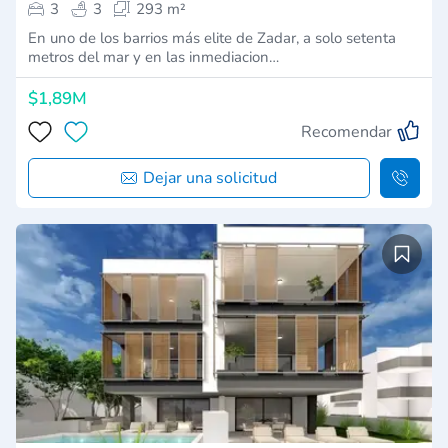
3
3
293 m²
En uno de los barrios más elite de Zadar, a solo setenta
metros del mar y en las inmediacion…
$1,89M
Recomendar
Dejar una solicitud