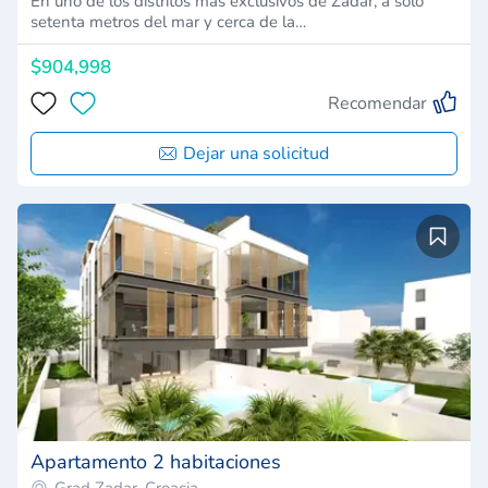
En uno de los distritos más exclusivos de Zadar, a solo
setenta metros del mar y cerca de la…
$904,998
Recomendar
Dejar una solicitud
Apartamento 2 habitaciones