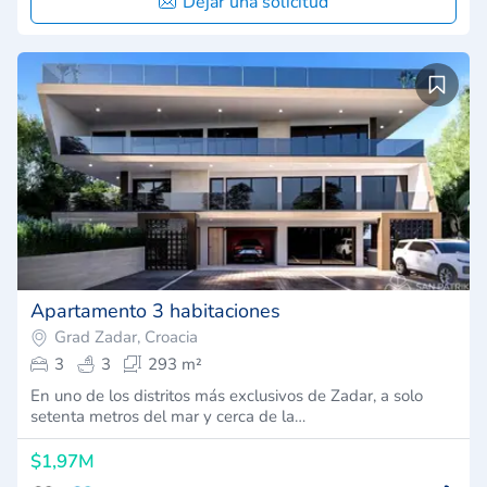
Dejar una solicitud
Apartamento 3 habitaciones
Grad Zadar, Croacia
3
3
293 m²
En uno de los distritos más exclusivos de Zadar, a solo
setenta metros del mar y cerca de la…
$1,97M