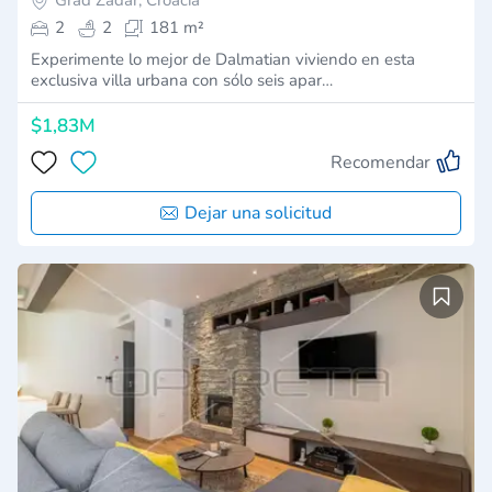
Grad Zadar, Croacia
2
2
181 m²
Experimente lo mejor de Dalmatian viviendo en esta
exclusiva villa urbana con sólo seis apar…
$1,83M
Recomendar
Dejar una solicitud