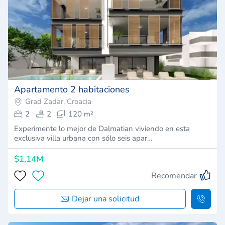
Apartamento 2 habitaciones
Grad Zadar, Croacia
2
2
120 m²
Experimente lo mejor de Dalmatian viviendo en esta
exclusiva villa urbana con sólo seis apar…
$1,14M
Recomendar
Dejar una solicitud