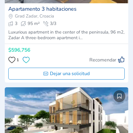
Apartamento 3 habitaciones
Grad Zadar, Croacia
3
95 m²
3/3
Luxurious apartment in the center of the peninsula, 96 m2,
Zadar A three-bedroom apartment i…
$596,756
Recomendar
1
Dejar una solicitud