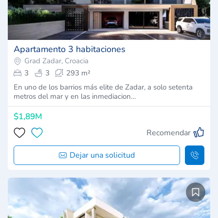
Apartamento 3 habitaciones
Grad Zadar, Croacia
3
3
293 m²
En uno de los barrios más elite de Zadar, a solo setenta
metros del mar y en las inmediacion…
$1,89M
Recomendar
Dejar una solicitud