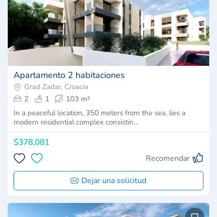
Apartamento 2 habitaciones
Grad Zadar, Croacia
2
1
103 m²
In a peaceful location, 350 meters from the sea, lies a
modern residential complex consistin…
$378,081
Recomendar
Dejar una solicitud