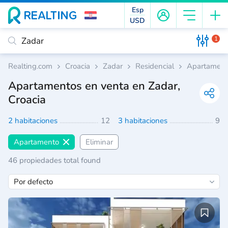
Esp
USD
1
Realting.com
Croacia
Zadar
Residencial
Apartament
Apartamentos en venta en Zadar,
Croacia
2 habitaciones
12
3 habitaciones
9
Apartamento
Eliminar
46 propiedades total found