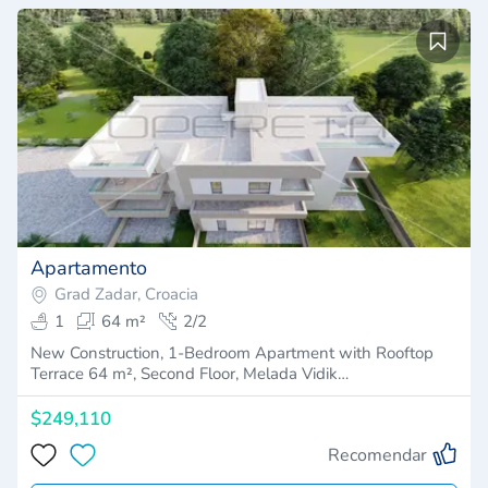
Apartamento
Grad Zadar, Croacia
1
64 m²
2/2
New Construction, 1-Bedroom Apartment with Rooftop
Terrace 64 m², Second Floor, Melada Vidik…
$249,110
Recomendar