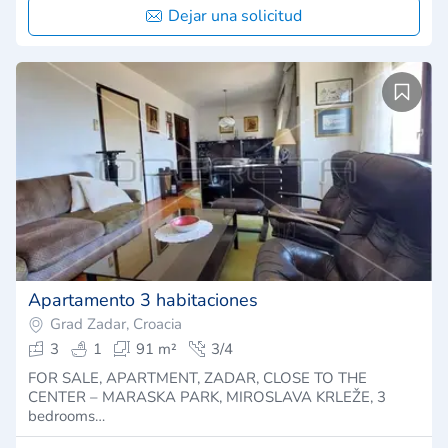
Dejar una solicitud
Apartamento 3 habitaciones
Grad Zadar, Croacia
3
1
91 m²
3/4
FOR SALE, APARTMENT, ZADAR, CLOSE TO THE
CENTER – MARASKA PARK, MIROSLAVA KRLEŽE, 3
bedrooms…