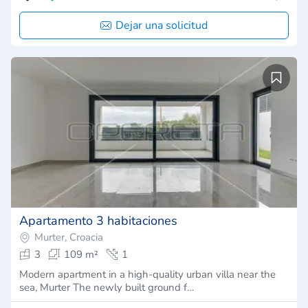
Dejar una solicitud
Apartamento 3 habitaciones
Murter, Croacia
3
109 m²
1
Modern apartment in a high-quality urban villa near the
sea, Murter The newly built ground f…