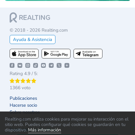
© 2018 - 2026 Realting.com
Ayuda & Asistencia
Rating 4.9 / 5:
1366 voto
Publicaciones
Hacerse socio
Sobre nosotros
Realting.com utiliza cookies para mejorar su interacción con el
Contacto
sitio web. Puedes configurar qué cookies se guardarán en tu
Publicidad en Realting
dispositivo.
Más información