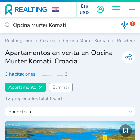
Esp
USD
1
Realting.com
Croacia
Opcina Murter Kornati
Residencia
Apartamentos en venta en Opcina
Murter Kornati, Croacia
3 habitaciones
3
Apartamento
Eliminar
12 propiedades total found