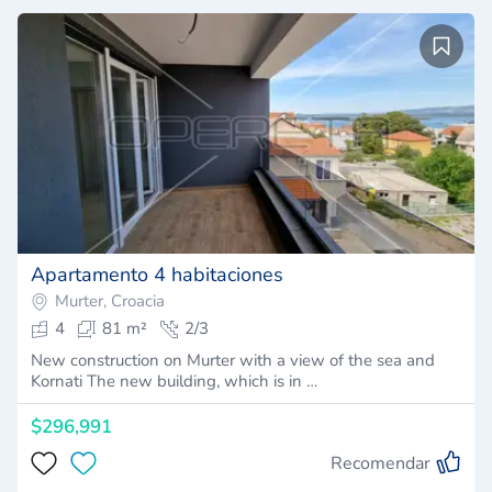
Apartamento 4 habitaciones
Murter, Croacia
4
81 m²
2/3
New construction on Murter with a view of the sea and
Kornati The new building, which is in …
$296,991
Recomendar