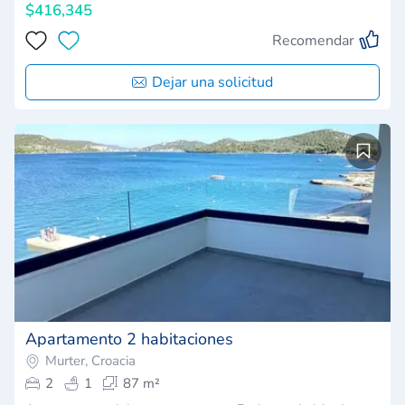
$416,345
Recomendar
Dejar una solicitud
Apartamento 2 habitaciones
Murter, Croacia
2
1
87 m²