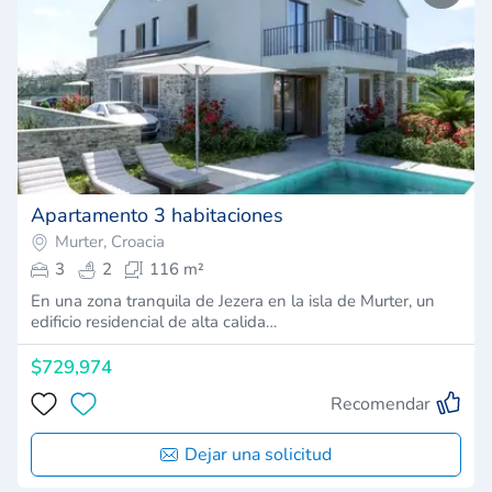
Apartamento 3 habitaciones
Murter, Croacia
3
2
116 m²
En una zona tranquila de Jezera en la isla de Murter, un
edificio residencial de alta calida…
$729,974
Recomendar
Dejar una solicitud