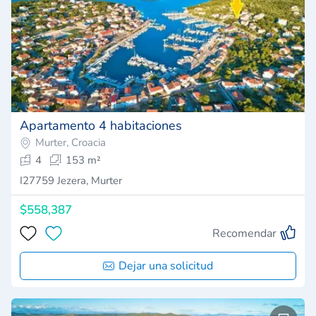
Apartamento 4 habitaciones
Murter, Croacia
4
153 m²
I27759 Jezera, Murter
$558,387
Recomendar
Dejar una solicitud