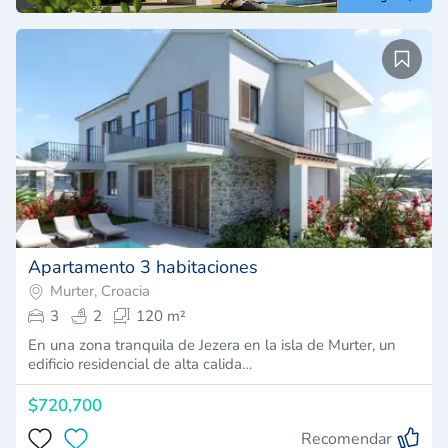
Apartamento 3 habitaciones
Murter, Croacia
3
2
120 m²
En una zona tranquila de Jezera en la isla de Murter, un
edificio residencial de alta calida…
$720,700
Recomendar