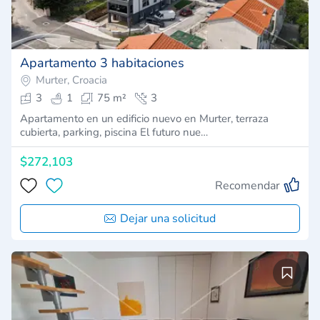
Apartamento 3 habitaciones
Murter, Croacia
3
1
75 m²
3
Apartamento en un edificio nuevo en Murter, terraza
cubierta, parking, piscina El futuro nue…
$272,103
Recomendar
Dejar una solicitud