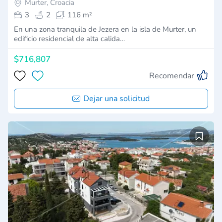
Murter, Croacia
3
2
116 m²
En una zona tranquila de Jezera en la isla de Murter, un
edificio residencial de alta calida…
$716,807
Recomendar
Dejar una solicitud