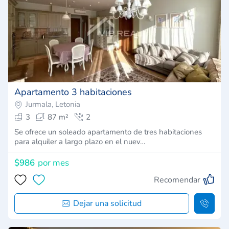
Apartamento 3 habitaciones
Jurmala, Letonia
3
87 m²
2
Se ofrece un soleado apartamento de tres habitaciones
para alquiler a largo plazo en el nuev…
$986
por mes
Recomendar
Dejar una solicitud