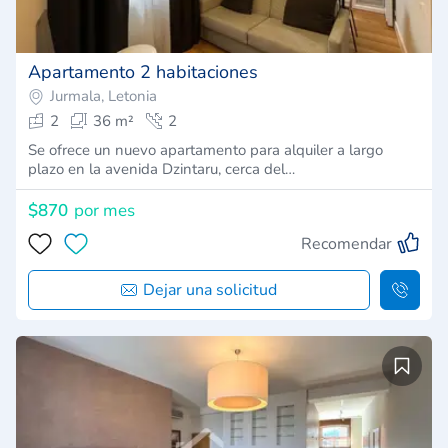
Apartamento 2 habitaciones
Jurmala, Letonia
2
36 m²
2
Se ofrece un nuevo apartamento para alquiler a largo
plazo en la avenida Dzintaru, cerca del…
$870
por mes
Recomendar
Dejar una solicitud