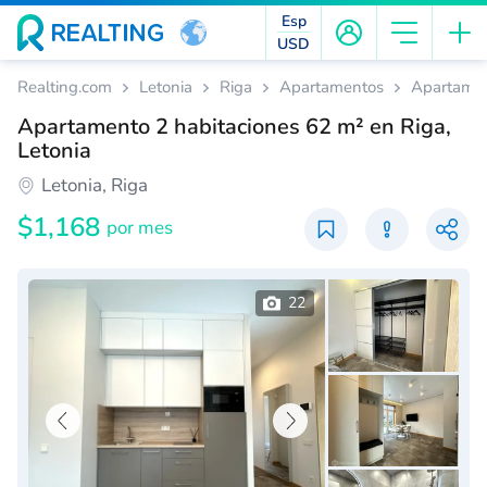
Esp
USD
Realting.com
Letonia
Riga
Apartamentos
Apartamen
Apartamento 2 habitaciones 62 m² en Riga,
Letonia
Letonia, Riga
$1,168
por mes
22