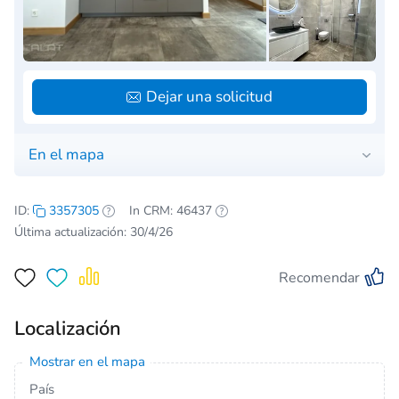
Dejar una solicitud
En el mapa
ID:
3357305
In CRM: 46437
Última actualización: 30/4/26
Recomendar
Localización
Mostrar en el mapa
País