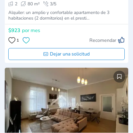
2
80 m²
3/5
Alquiler: un amplio y confortable apartamento de 3
habitaciones (2 dormitorios) en el presti…
$923
por mes
Recomendar
1
Dejar una solicitud