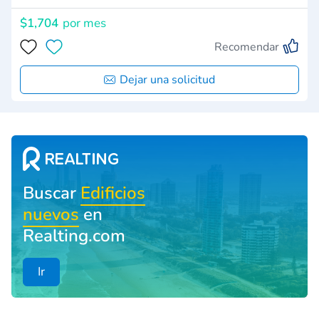
$1,704
por mes
Recomendar
Dejar una solicitud
Buscar
Edificios
nuevos
en
Realting.com
Ir