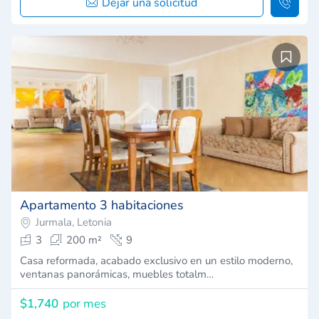
Dejar una solicitud
Apartamento 3 habitaciones
Jurmala, Letonia
3
200 m²
9
Casa reformada, acabado exclusivo en un estilo moderno,
ventanas panorámicas, muebles totalm…
$1,740
por mes