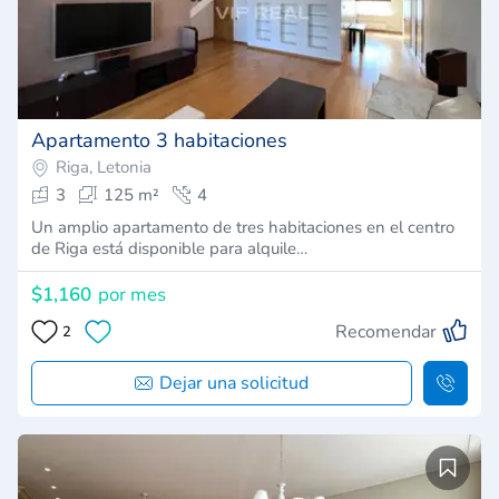
Apartamento 3 habitaciones
Riga, Letonia
3
125 m²
4
Un amplio apartamento de tres habitaciones en el centro
de Riga está disponible para alquile…
$1,160
por mes
Recomendar
2
Dejar una solicitud