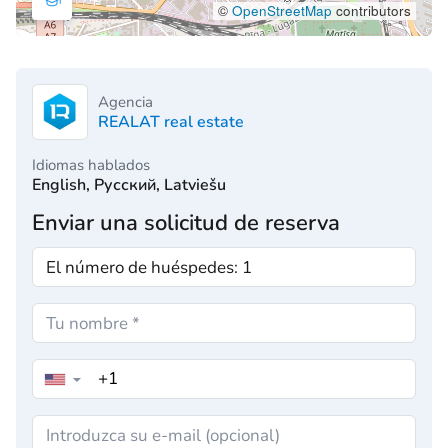
©
OpenStreetMap
contributors
Agencia
REALAT real estate
Idiomas hablados
English, Русский, Latviešu
Enviar una solicitud de reserva
▼