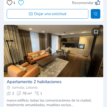
Recomendar
1
Dejar una solicitud
Apartamento 2 habitaciones
Jurmala, Letonia
2
78 m²
1
nuevo edificio, todas las comunicaciones de la ciudad,
totalmente amuebladas, muebles exclus…