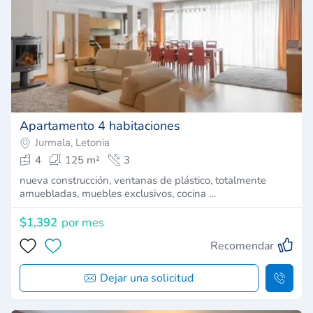
Apartamento 4 habitaciones
Jurmala, Letonia
4
125 m²
3
nueva construcción, ventanas de plástico, totalmente
amuebladas, muebles exclusivos, cocina …
$1,392
por mes
Recomendar
Dejar una solicitud