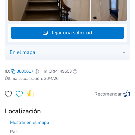
Dejar una solicitud
En el mapa
ID:
3800617
In CRM: 49653
Última actualización: 30/4/26
Recomendar
Localización
Mostrar en el mapa
País