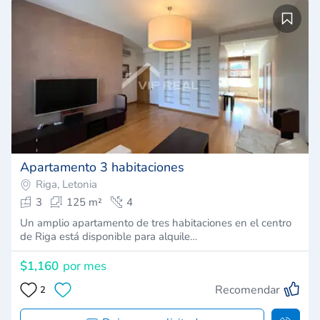
Apartamento 3 habitaciones
Riga, Letonia
3
125 m²
4
Un amplio apartamento de tres habitaciones en el centro
de Riga está disponible para alquile…
$1,160
por mes
Recomendar
2