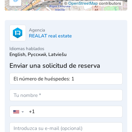
©
OpenStreetMap
contributors
Agencia
REALAT real estate
Idiomas hablados
English, Русский, Latviešu
Enviar una solicitud de reserva
▼