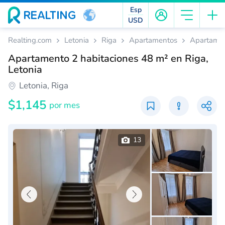
Esp
USD
Realting.com
Letonia
Riga
Apartamentos
Apartamen
Apartamento 2 habitaciones 48 m² en Riga,
Letonia
Letonia, Riga
$1,145
por mes
13