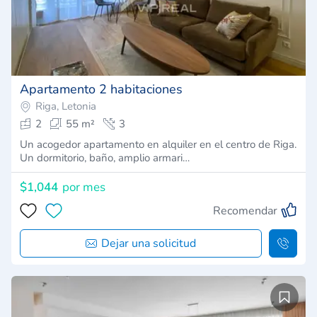
Apartamento 2 habitaciones
Riga, Letonia
2
55 m²
3
Un acogedor apartamento en alquiler en el centro de Riga.
Un dormitorio, baño, amplio armari…
$1,044
por mes
Recomendar
Dejar una solicitud