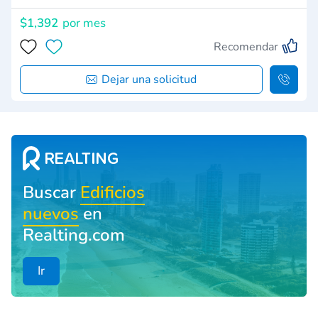
$1,392
por mes
Recomendar
Dejar una solicitud
Buscar
Edificios
nuevos
en
Realting.com
Ir