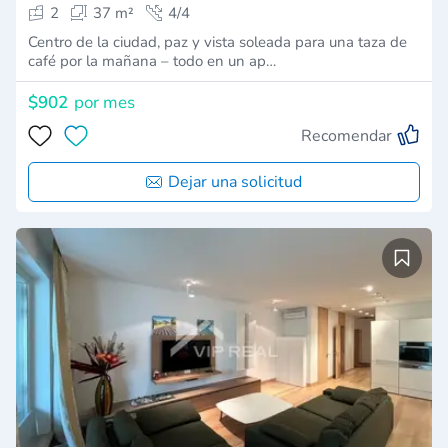
2
37 m²
4/4
Centro de la ciudad, paz y vista soleada para una taza de
café por la mañana – todo en un ap…
$902
por mes
Recomendar
Dejar una solicitud