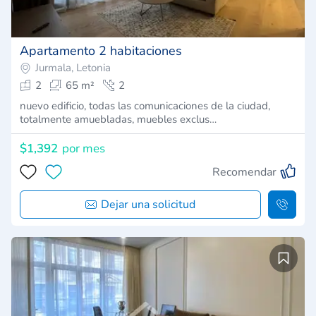
Apartamento 2 habitaciones
Jurmala, Letonia
2
65 m²
2
nuevo edificio, todas las comunicaciones de la ciudad,
totalmente amuebladas, muebles exclus…
$1,392
por mes
Recomendar
Dejar una solicitud