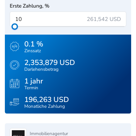
Erste Zahlung, %
261,542 USD
0.1 %
Zinssatz
2,353,879 USD
Darlehensbetrag
1 jahr
Termin
196,263 USD
Monatliche Zahlung
Immobilienagentur