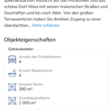
spektakulärsten Aussicht auf das Mittelmeer und das
schöne Dorf Altea mit seinen malerischen Straßen und
Geschäften und bis nach Albir. Von den großen
Terrassentüren haben Sie direkten Zugang zu einer
überdachten
…
Mehr erfahren
Objekteigenschaften
Gebäudedaten
Anzahl der Schlafzimmer
4
Anzahl Badezimmer
4
Gesamt fläche
390 m²
Grundstücksfläche
1 000 m²