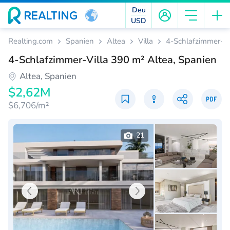
Deu
USD
Realting.com
Spanien
Altea
Villa
4-Schlafzimmer-Vi
4-Schlafzimmer-Villa 390 m² Altea, Spanien
Altea, Spanien
$2,62M
$6,706/m²
21