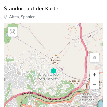
Standort auf der Karte
Altea, Spanien