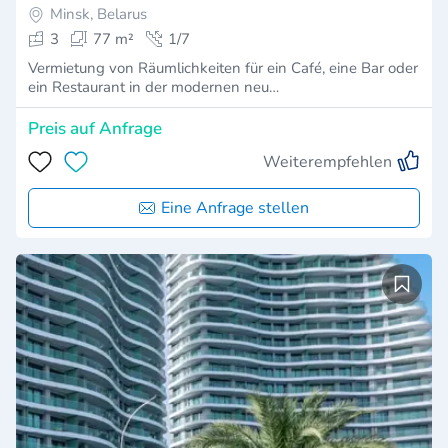
Minsk, Belarus
3
77 m²
1/7
Vermietung von Räumlichkeiten für ein Café, eine Bar oder
ein Restaurant in der modernen neu…
Preis auf Anfrage
Weiterempfehlen
Eine Anfrage stellen