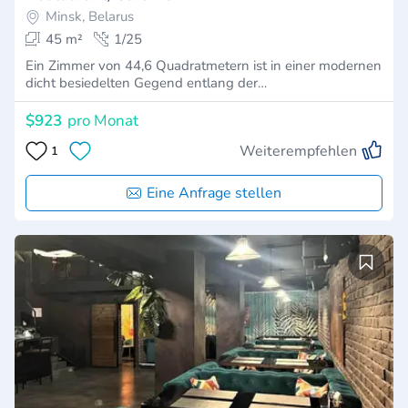
Minsk, Belarus
45 m²
1/25
Ein Zimmer von 44,6 Quadratmetern ist in einer modernen
dicht besiedelten Gegend entlang der…
$923
pro Monat
Weiterempfehlen
1
Eine Anfrage stellen