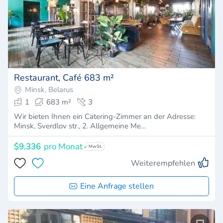
Restaurant, Café 683 m²
Minsk, Belarus
1
683 m²
3
Wir bieten Ihnen ein Catering-Zimmer an der Adresse:
Minsk, Sverdlov str., 2. Allgemeine Me…
$9,336
pro Monat
MwSt.
Weiterempfehlen
Eine Anfrage stellen