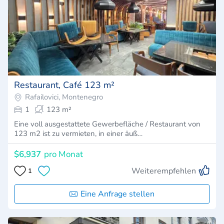
Restaurant, Café 123 m²
Rafailovici, Montenegro
1
123 m²
Eine voll ausgestattete Gewerbefläche / Restaurant von
123 m2 ist zu vermieten, in einer äuß…
$6,937
pro Monat
Weiterempfehlen
1
Eine Anfrage stellen