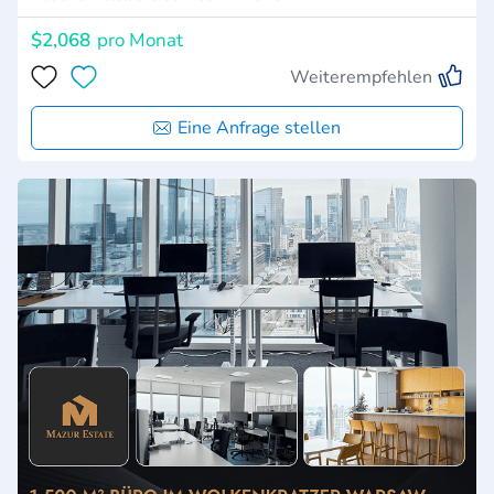
$2,068
pro Monat
Weiterempfehlen
Eine Anfrage stellen