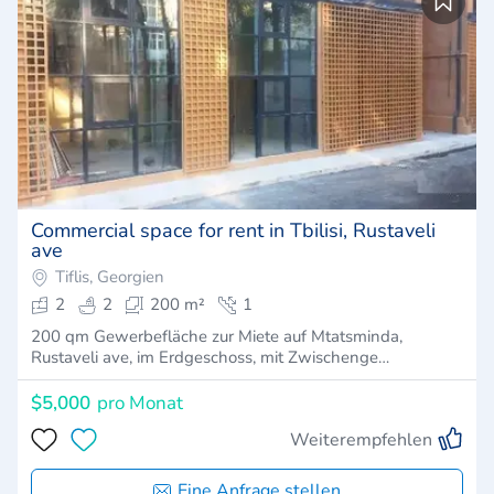
Commercial space for rent in Tbilisi, Rustaveli
ave
Tiflis, Georgien
2
2
200 m²
1
200 qm Gewerbefläche zur Miete auf Mtatsminda,
Rustaveli ave, im Erdgeschoss, mit Zwischenge…
$5,000
pro Monat
Weiterempfehlen
Eine Anfrage stellen