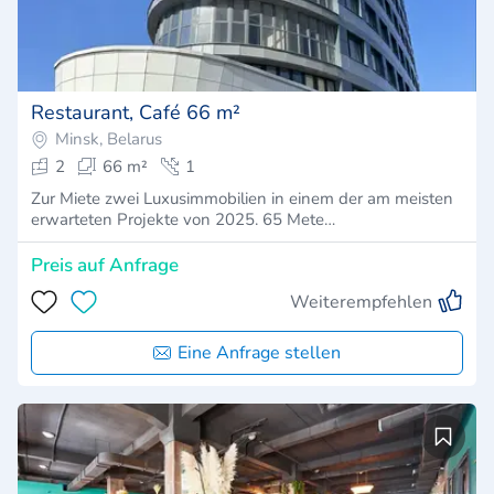
Restaurant, Café 66 m²
Minsk, Belarus
2
66 m²
1
Zur Miete zwei Luxusimmobilien in einem der am meisten
erwarteten Projekte von 2025. 65 Mete…
Preis auf Anfrage
Weiterempfehlen
Eine Anfrage stellen