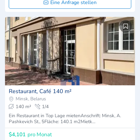
Eine Anfrage stellen
Restaurant, Café 140 m²
Minsk, Belarus
140 m²
1/4
Ein Restaurant in Top Lage mietenAnschrift: Minsk, A.
Pashkevich St., 5Fläche: 140.1 m2Mietk…
$4,101
pro Monat