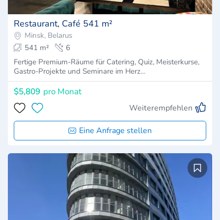
Restaurant, Café 541 m²
Minsk, Belarus
541 m²
6
Fertige Premium-Räume für Catering, Quiz, Meisterkurse,
Gastro-Projekte und Seminare im Herz…
$5,809
pro Monat
Weiterempfehlen
Eine Anfrage stellen