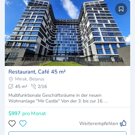
Restaurant, Café 45 m²
Minsk, Belarus
45 m²
2/16
Multifunktionale Geschäftsräume in der neuen
Wohnanlage "Mir Castle" Von der 3. bis zur 16. …
$997
pro Monat
Weiterempfehlen