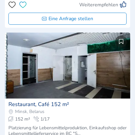
Weiterempfehlen
Eine Anfrage stellen
Restaurant, Café 152 m²
Minsk, Belarus
152 m²
1/17
Platzierung für Lebensmittelproduktion, Einkaufsshop oder
Lebensmittellieferservice im BC "S…