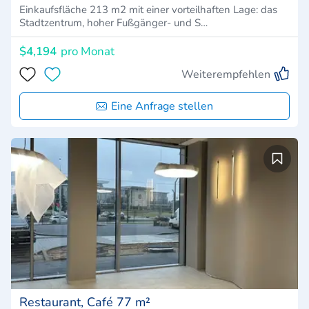
Einkaufsfläche 213 m2 mit einer vorteilhaften Lage: das
Stadtzentrum, hoher Fußgänger- und S…
$4,194
pro Monat
Weiterempfehlen
Eine Anfrage stellen
Restaurant, Café 77 m²