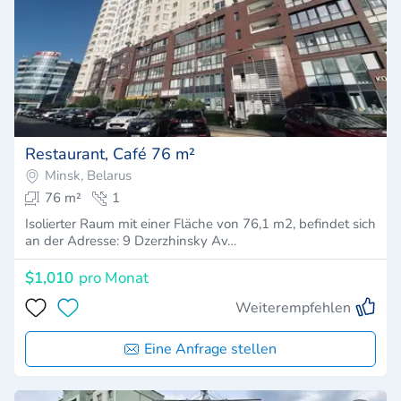
Restaurant, Café 76 m²
Minsk, Belarus
76 m²
1
Isolierter Raum mit einer Fläche von 76,1 m2, befindet sich
an der Adresse: 9 Dzerzhinsky Av…
$1,010
pro Monat
Weiterempfehlen
Eine Anfrage stellen