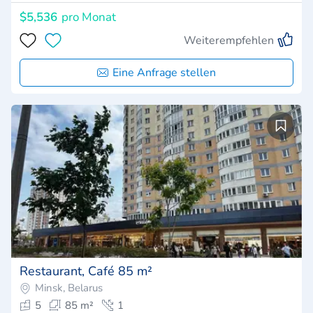
$5,536
pro Monat
Weiterempfehlen
Eine Anfrage stellen
Restaurant, Café 85 m²
Minsk, Belarus
5
85 m²
1