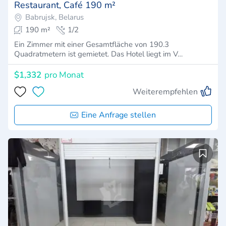
Restaurant, Café 190 m²
Babrujsk, Belarus
190 m²
1/2
Ein Zimmer mit einer Gesamtfläche von 190.3
Quadratmetern ist gemietet. Das Hotel liegt im V…
$1,332
pro Monat
Weiterempfehlen
Eine Anfrage stellen