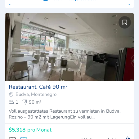
Restaurant, Café 90 m²
Budva, Montenegro
1
90 m²
Voll ausgestattetes Restaurant zu vermieten in Budva,
Rozino – 90 m2 mit LagerungEin voll au…
$5,318
pro Monat