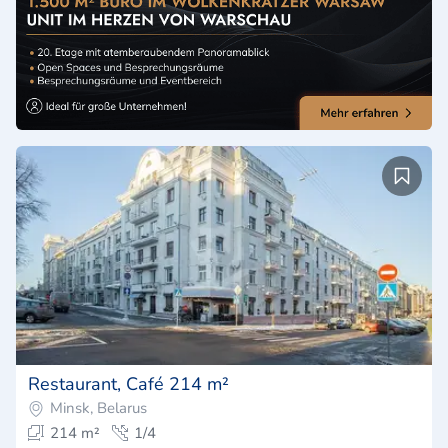
Restaurant, Café 214 m²
Minsk, Belarus
214 m²
1/4