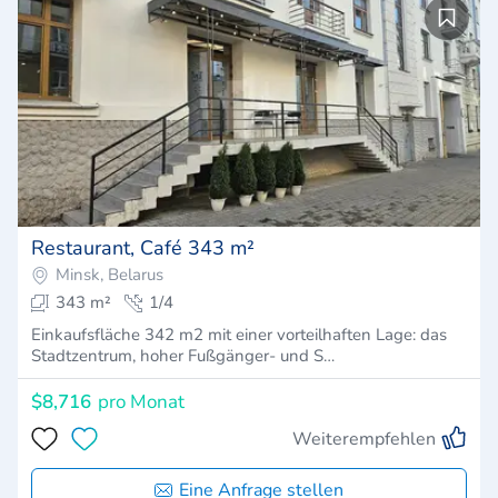
Restaurant, Café 343 m²
Minsk, Belarus
343 m²
1/4
Einkaufsfläche 342 m2 mit einer vorteilhaften Lage: das
Stadtzentrum, hoher Fußgänger- und S…
$8,716
pro Monat
Weiterempfehlen
Eine Anfrage stellen