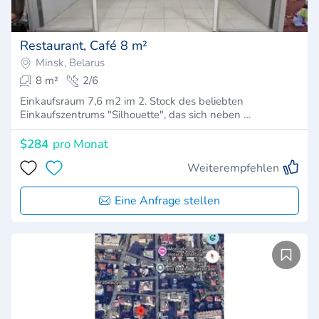
Restaurant, Café 8 m²
Minsk, Belarus
8 m²
2/6
Einkaufsraum 7,6 m2 im 2. Stock des beliebten
Einkaufszentrums "Silhouette", das sich neben …
$284
pro Monat
Weiterempfehlen
Eine Anfrage stellen