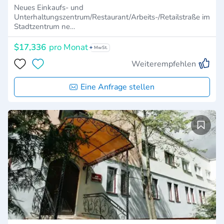
Neues Einkaufs- und
Unterhaltungszentrum/Restaurant/Arbeits-/Retailstraße im
Stadtzentrum ne…
$17,336
pro Monat
MwSt.
Weiterempfehlen
Eine Anfrage stellen