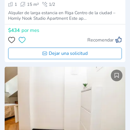
1
15 m²
1/2
Alquiler de larga estancia en Riga Centro de la ciudad –
Homly Nook Studio Apartment Este ap…
$434
por mes
Recomendar
Dejar una solicitud