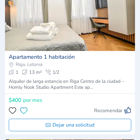
Apartamento 1 habitación
Riga, Letonia
1
13 m²
1/2
Alquiler de larga estancia en Riga Centro de la ciudad –
Homly Nook Studio Apartment Este ap…
$400
por mes
Recomendar
Dejar una solicitud