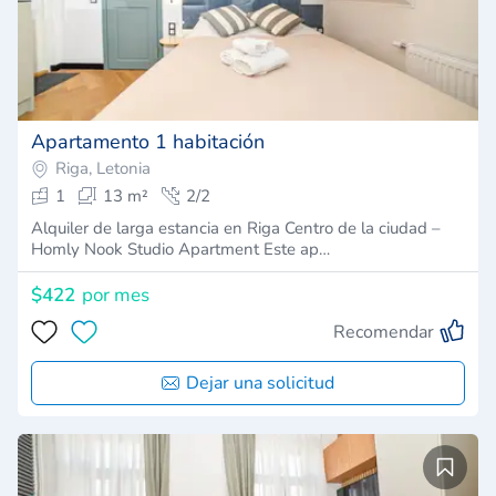
Apartamento 1 habitación
Riga, Letonia
1
13 m²
2/2
Alquiler de larga estancia en Riga Centro de la ciudad –
Homly Nook Studio Apartment Este ap…
$422
por mes
Recomendar
Dejar una solicitud