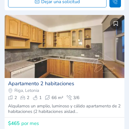
Dejar una solicitud
Apartamento 2 habitaciones
Riga, Letonia
2
2
1
66 m²
3/6
Alquilamos un amplio, luminoso y cálido apartamento de 2
habitaciones (2 habitaciones aislad…
$465
por mes