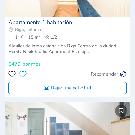
Apartamento 1 habitación
Riga, Letonia
1
18 m²
1/2
Alquiler de larga estancia en Riga Centro de la ciudad –
Homly Nook Studio Apartment Este ap…
$479
por mes
Recomendar
Dejar una solicitud