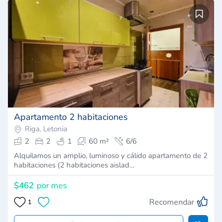
Apartamento 2 habitaciones
Riga, Letonia
2
2
1
60 m²
6/6
Alquilamos un amplio, luminoso y cálido apartamento de 2
habitaciones (2 habitaciones aislad…
$462
por mes
Recomendar
1