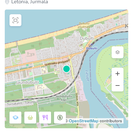
Letonia, Jurmala
©
OpenStreetMap
contributors