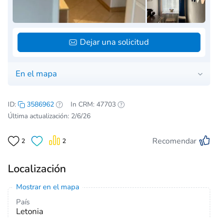
Dejar una solicitud
En el mapa
ID:
3586962
In CRM: 47703
Última actualización: 2/6/26
Recomendar
2
2
Localización
Mostrar en el mapa
País
Letonia