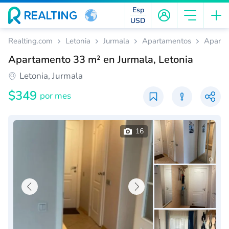
Esp
USD
Realting.com
Letonia
Jurmala
Apartamentos
Aparta
Apartamento 33 m² en Jurmala, Letonia
Letonia, Jurmala
$349
por mes
16