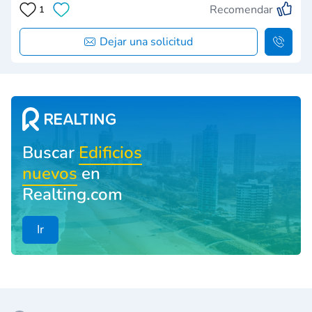
Recomendar
1
Dejar una solicitud
Buscar
Edificios
nuevos
en
Realting.com
Ir