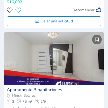
$16,002
Recomendar
Dejar una solicitud
Apartamento 3 habitaciones
Minsk, Belarús
3
75 m²
2/9