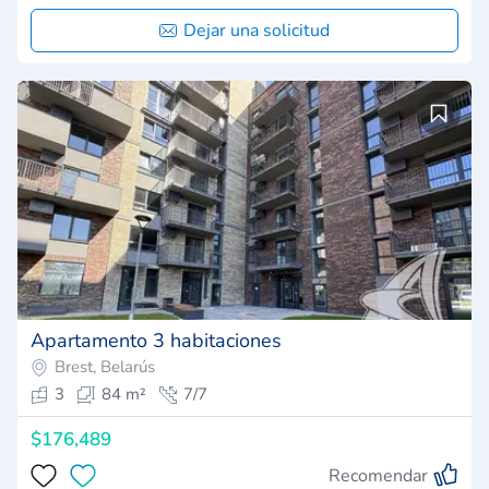
Dejar una solicitud
Apartamento 3 habitaciones
Brest, Belarús
3
84 m²
7/7
$176,489
Recomendar