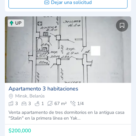
Dejar una solicitud
UP
Apartamento 3 habitaciones
Minsk, Belarús
3
3
1
67 m²
1/4
Venta apartamento de tres dormitorios en la antigua casa
"Stalin" en la primera línea en Yak…
$200,000