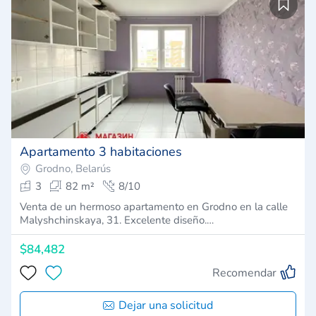
Apartamento 3 habitaciones
Grodno, Belarús
3
82 m²
8/10
Venta de un hermoso apartamento en Grodno en la calle
Malyshchinskaya, 31. Excelente diseño.…
$84,482
Recomendar
Dejar una solicitud