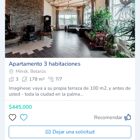
Apartamento 3 habitaciones
Minsk, Belarús
3
178 m²
7/7
Imagínese: vaya a su propia terraza de 100 m2, y antes de
usted - toda la ciudad en la palma…
$445,000
Recomendar
Dejar una solicitud