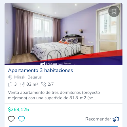
Apartamento 3 habitaciones
Minsk, Belarús
3
82 m²
2/7
Venta apartamento de tres dormitorios (proyecto
mejorado) con una superficie de 81.8. m2 (se…
$269,125
Recomendar