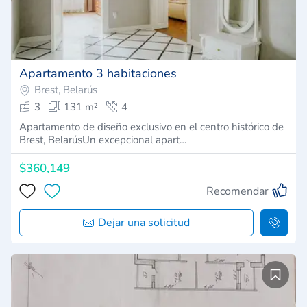
Apartamento 3 habitaciones
Brest, Belarús
3
131 m²
4
Apartamento de diseño exclusivo en el centro histórico de
Brest, BelarúsUn excepcional apart…
$360,149
Recomendar
Dejar una solicitud