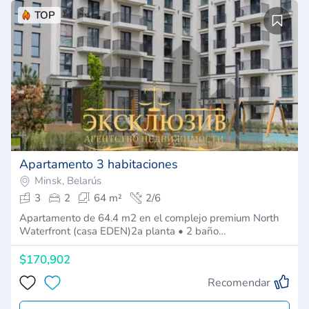
TOP
Apartamento 3 habitaciones
Minsk, Belarús
3
2
64 m²
2/6
Apartamento de 64.4 m2 en el complejo premium North
Waterfront (casa EDEN)2a planta • 2 baño…
$170,902
Recomendar