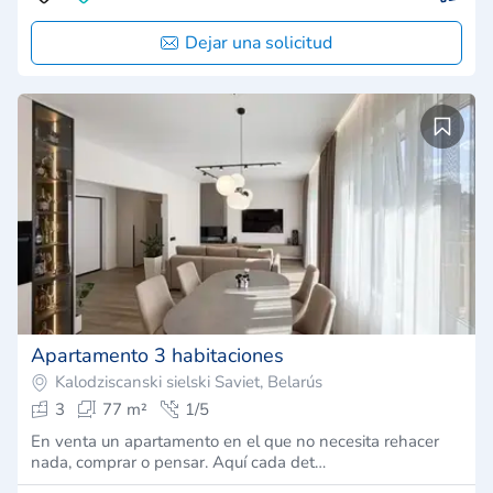
Dejar una solicitud
Apartamento 3 habitaciones
Kalodziscanski sielski Saviet, Belarús
3
77 m²
1/5
En venta un apartamento en el que no necesita rehacer
nada, comprar o pensar. Aquí cada det…