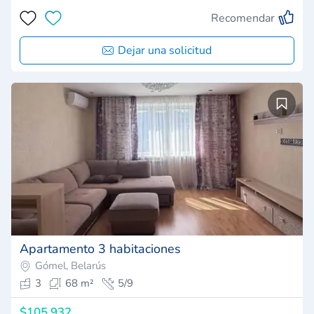
Recomendar
Dejar una solicitud
Apartamento 3 habitaciones
Gómel, Belarús
3
68 m²
5/9
$105,932