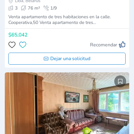
Lida, Belarús
3
76 m²
1/9
Venta apartamento de tres habitaciones en la calle.
Cooperativa,50 Venta apartamento de tres…
$65,042
Recomendar
Dejar una solicitud