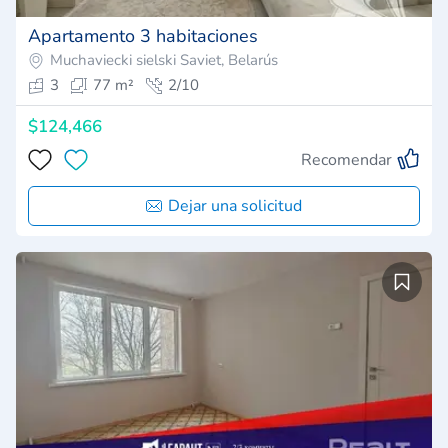
Apartamento 3 habitaciones
Muchaviecki sielski Saviet, Belarús
3
77 m²
2/10
$124,466
Recomendar
Dejar una solicitud