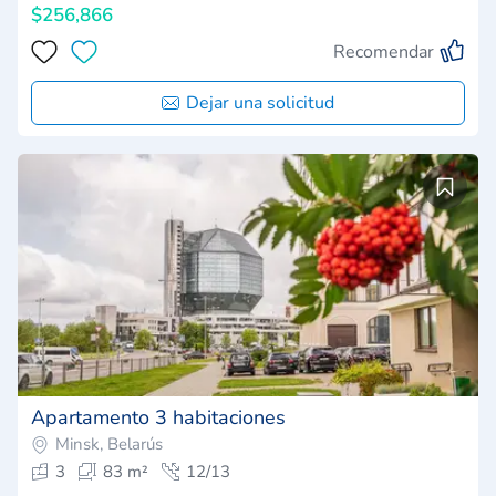
$256,866
Recomendar
Dejar una solicitud
Apartamento 3 habitaciones
Minsk, Belarús
3
83 m²
12/13