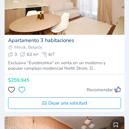
Apartamento 3 habitaciones
Minsk, Belarús
3
63 m²
6/7
Exclusiva "Eurotreshka" en venta en un moderno y
popular complejo residencial North Shore. D…
$259,945
Recomendar
Dejar una solicitud