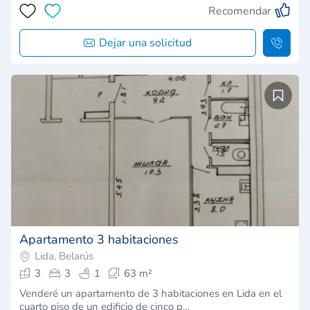
Recomendar
Dejar una solicitud
Apartamento 3 habitaciones
Lida, Belarús
3
3
1
63 m²
Venderé un apartamento de 3 habitaciones en Lida en el
cuarto piso de un edificio de cinco p…