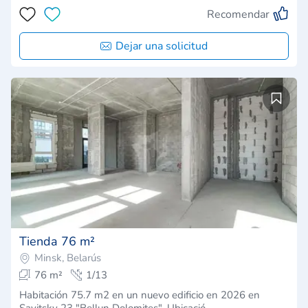
Recomendar
Dejar una solicitud
Tienda 76 m²
Minsk, Belarús
76 m²
1/13
Habitación 75.7 m2 en un nuevo edificio en 2026 en
Savitsky 23 "Bellun Dolomites". Ubicació…