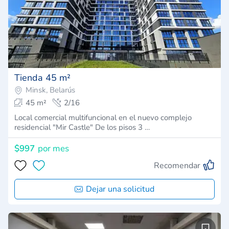
Tienda 45 m²
Minsk, Belarús
45 m²
2/16
Local comercial multifuncional en el nuevo complejo
residencial "Mir Castle" De los pisos 3 …
$997
por mes
Recomendar
Dejar una solicitud