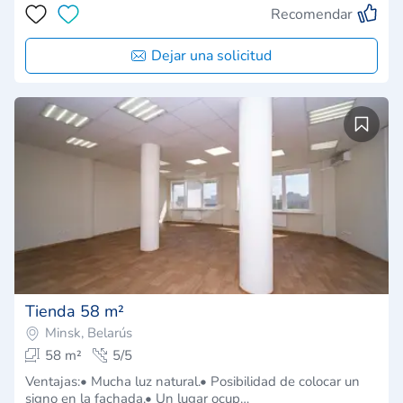
Recomendar
Dejar una solicitud
Tienda 58 m²
Minsk, Belarús
58 m²
5/5
Ventajas:• Mucha luz natural.• Posibilidad de colocar un
signo en la fachada.• Un lugar ocup…