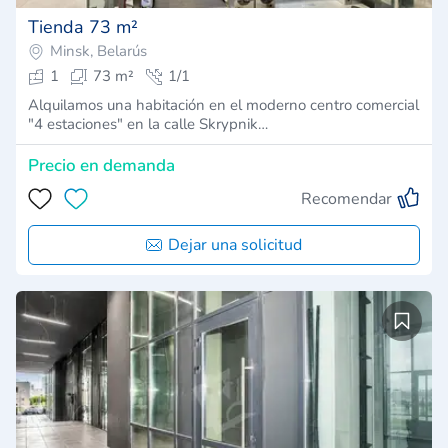
Tienda 73 m²
Minsk, Belarús
1
73 m²
1/1
Alquilamos una habitación en el moderno centro comercial
"4 estaciones" en la calle Skrypnik…
Precio en demanda
Recomendar
Dejar una solicitud