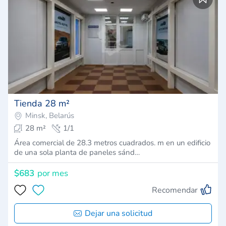
Tienda 28 m²
Minsk, Belarús
28 m²
1/1
Área comercial de 28.3 metros cuadrados. m en un edificio
de una sola planta de paneles sánd…
$683
por mes
Recomendar
Dejar una solicitud