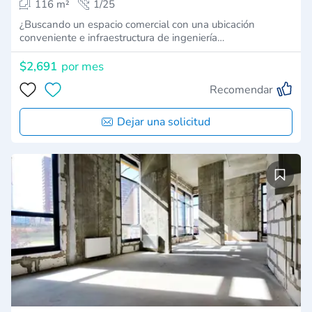
116 m²
1/25
¿Buscando un espacio comercial con una ubicación
conveniente e infraestructura de ingeniería…
$2,691
por mes
Recomendar
Dejar una solicitud