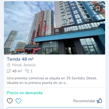
Tienda 48 m²
Minsk, Belarús
48 m²
1
Una premisa comercial se alquila en 35 Savitsky Street,
situada en la primera planta de un e…
Precio en demanda
Recomendar