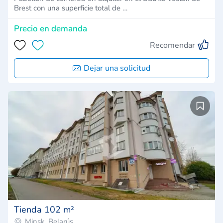
Brest con una superficie total de …
Precio en demanda
Recomendar
Dejar una solicitud
Tienda 102 m²
Minsk, Belarús