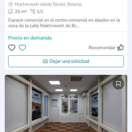
Muchaviecki sielski Saviet, Belarús
24 m²
1/1
Espacio comercial en el centro comercial en alquiler en la
zona de la calle Makhnovich de Br…
Precio en demanda
Recomendar
Dejar una solicitud