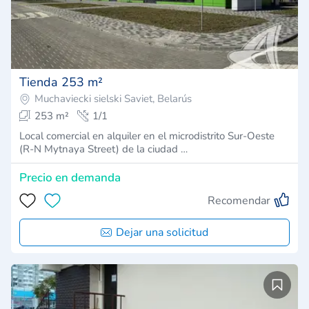
Tienda 253 m²
Muchaviecki sielski Saviet, Belarús
253 m²
1/1
Local comercial en alquiler en el microdistrito Sur-Oeste
(R-N Mytnaya Street) de la ciudad …
Precio en demanda
Recomendar
Dejar una solicitud