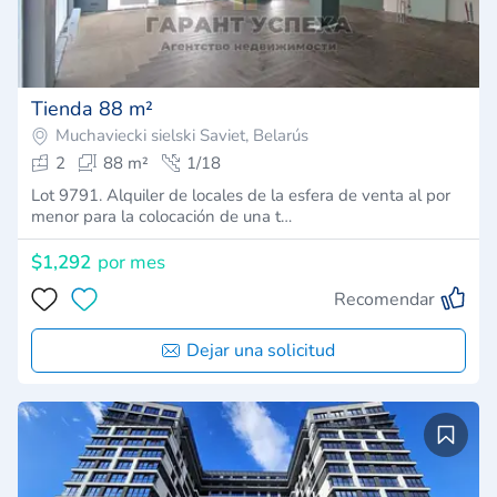
Tienda 88 m²
Muchaviecki sielski Saviet, Belarús
2
88 m²
1/18
Lot 9791. Alquiler de locales de la esfera de venta al por
menor para la colocación de una t…
$1,292
por mes
Recomendar
Dejar una solicitud