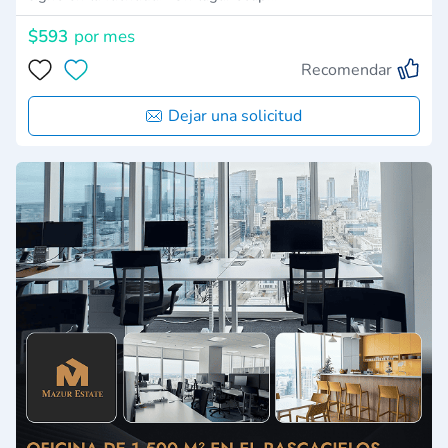
$593
por mes
Recomendar
Dejar una solicitud