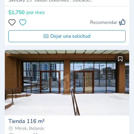
$1,750
por mes
Recomendar
Dejar una solicitud
Tienda 116 m²
Minsk, Belarús