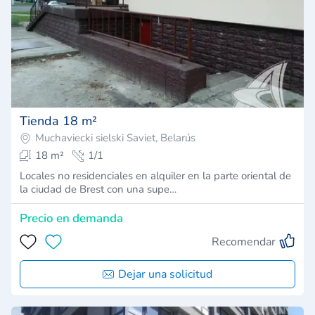
Tienda 18 m²
Muchaviecki sielski Saviet, Belarús
18 m²
1/1
Locales no residenciales en alquiler en la parte oriental de
la ciudad de Brest con una supe…
Precio en demanda
Recomendar
Dejar una solicitud