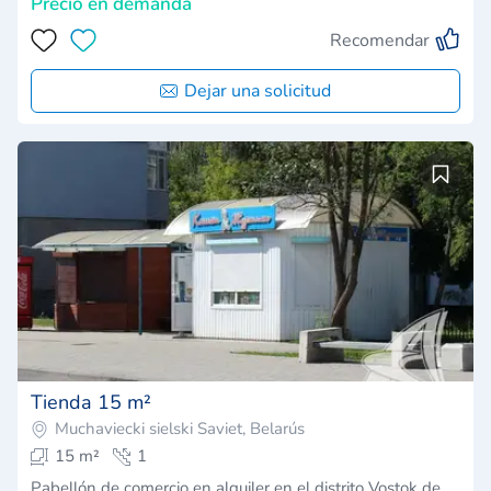
Precio en demanda
Recomendar
Dejar una solicitud
Tienda 15 m²
Muchaviecki sielski Saviet, Belarús
15 m²
1
Pabellón de comercio en alquiler en el distrito Vostok de