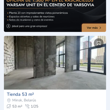
Tienda 53 m²
Minsk, Belarús
53 m²
1/25