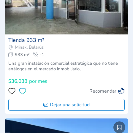
Tienda 933 m²
Minsk, Belarús
933 m²
-1
Una gran instalación comercial estratégica que no tiene
análogos en el mercado inmobiliario,…
$36,038
por mes
Recomendar
Dejar una solicitud