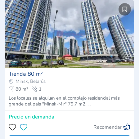
Tienda 80 m²
Minsk, Belarús
80 m²
1
Los locales se alquilan en el complejo residencial más
grande del país "Minsk-Mir" 79.7 m2. …
Precio en demanda
Recomendar