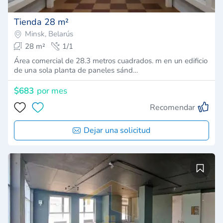
Tienda 28 m²
Minsk, Belarús
28 m²
1/1
Área comercial de 28.3 metros cuadrados. m en un edificio
de una sola planta de paneles sánd…
$683
por mes
Recomendar
Dejar una solicitud