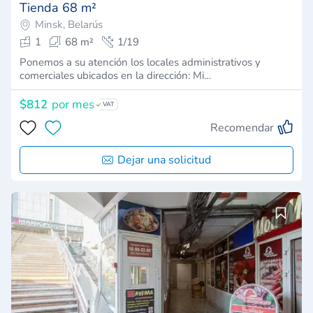
Tienda 68 m²
Minsk, Belarús
1
68 m²
1/19
Ponemos a su atención los locales administrativos y
comerciales ubicados en la dirección: Mi…
$812
por mes
VAT
Recomendar
Dejar una solicitud