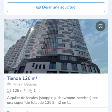
Dejar una solicitud
Tienda 126 m²
Minsk, Belarús
126 m²
1
Alquiler de locales (shopping, showroom, services) con
una superficie total de 125.9 m2 en l…