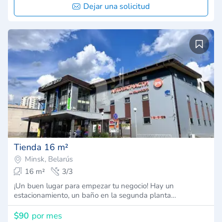
Dejar una solicitud
Tienda 16 m²
Minsk, Belarús
16 m²
3/3
¡Un buen lugar para empezar tu negocio! Hay un
estacionamiento, un baño en la segunda planta…
$90
por mes