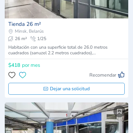
Tienda 26 m²
Minsk, Belarús
26 m²
1/25
Habitación con una superficie total de 26.0 metros
cuadrados (sanuzel 2.2 metros cuadrados),…
$418
por mes
Recomendar
Dejar una solicitud