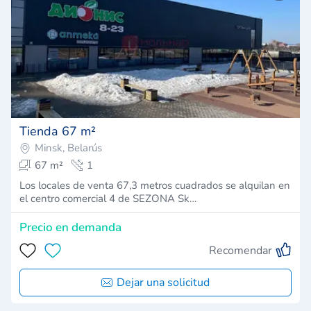
Tienda 67 m²
Minsk, Belarús
67 m²
1
Los locales de venta 67,3 metros cuadrados se alquilan en
el centro comercial 4 de SEZONA Sk…
Precio en demanda
Recomendar
Dejar una solicitud