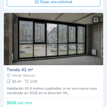
Dejar una solicitud
Tienda 42 m²
Minsk, Belarús
42 m²
1/16
Habitación 42.4 metros cuadrados. m en una nueva casa
construida en 2026 en la dirección: Mi…
$826
por mes