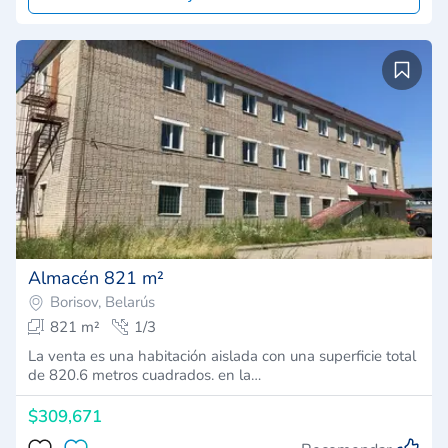
Almacén 821 m²
Borisov, Belarús
821 m²
1/3
La venta es una habitación aislada con una superficie total
de 820.6 metros cuadrados. en la…
$309,671