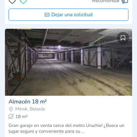
Recomendar
Dejar una solicitud
Almacén 18 m²
Minsk, Belarús
18 m²
Gran garaje en venta cerca del metro Uruchie! ¿Busca un
lugar seguro y conveniente para su …