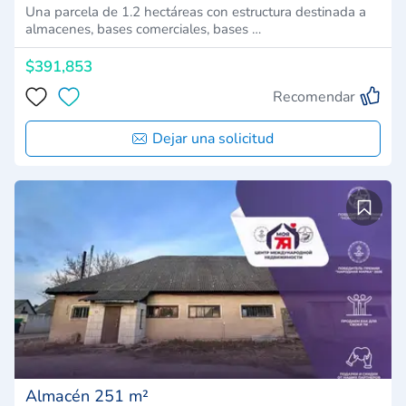
Una parcela de 1.2 hectáreas con estructura destinada a
almacenes, bases comerciales, bases …
$391,853
Recomendar
Dejar una solicitud
Almacén 251 m²