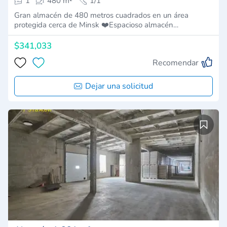
1
480 m²
1/1
Gran almacén de 480 metros cuadrados en un área
protegida cerca de Minsk ❤️Espacioso almacén…
$341,033
Recomendar
Dejar una solicitud