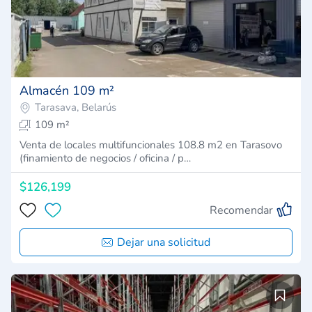
Almacén 109 m²
Tarasava, Belarús
109 m²
Venta de locales multifuncionales 108.8 m2 en Tarasovo
(finamiento de negocios / oficina / p…
$126,199
Recomendar
Dejar una solicitud