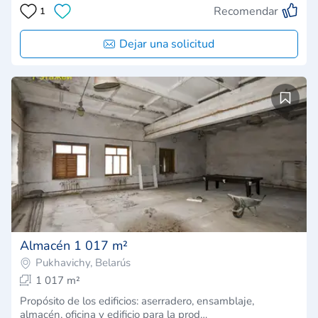
Recomendar
1
Dejar una solicitud
Almacén 1 017 m²
Pukhavichy, Belarús
1 017 m²
Propósito de los edificios: aserradero, ensamblaje,
almacén, oficina y edificio para la prod…