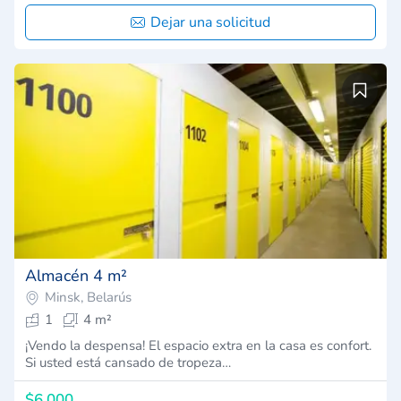
Dejar una solicitud
Almacén 4 m²
Minsk, Belarús
1
4 m²
¡Vendo la despensa! El espacio extra en la casa es confort.
Si usted está cansado de tropeza…
$6,000