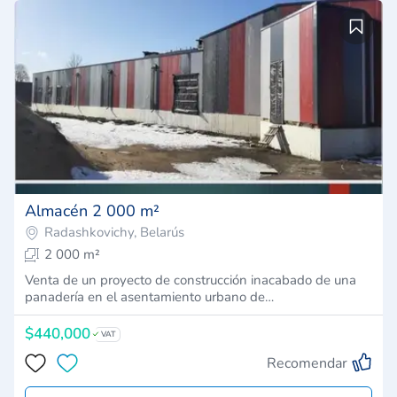
Almacén 2 000 m²
Radashkovichy, Belarús
2 000 m²
Venta de un proyecto de construcción inacabado de una
panadería en el asentamiento urbano de…
$440,000
VAT
Recomendar