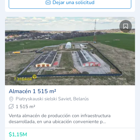
Dejar una solicitud
Almacén 1 515 m²
Piatryskauski sielski Saviet, Belarús
1 515 m²
Venta almacén de producción con infraestructura
desarrollada, en una ubicación conveniente p…
$1,15M