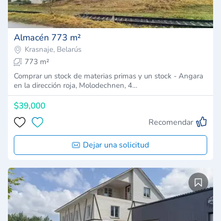
Almacén 773 m²
Krasnaje, Belarús
773 m²
Comprar un stock de materias primas y un stock - Angara
en la dirección roja, Molodechnen, 4…
$39,000
Recomendar
Dejar una solicitud