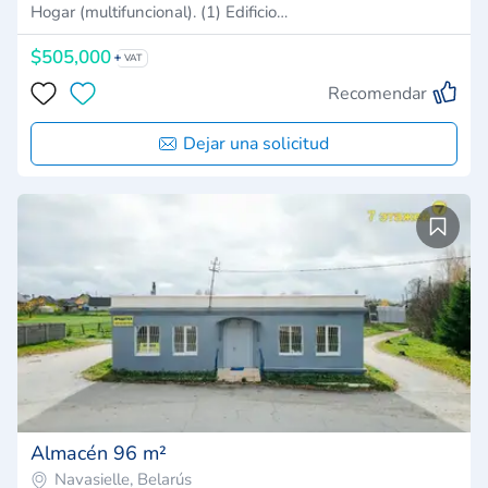
Hogar (multifuncional). (1) Edificio…
$505,000
VAT
Recomendar
Dejar una solicitud
Almacén 96 m²
Navasielle, Belarús