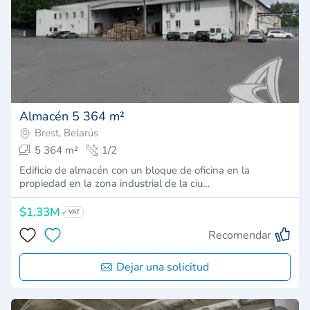
Almacén 5 364 m²
Brest, Belarús
5 364 m²
1/2
Edificio de almacén con un bloque de oficina en la
propiedad en la zona industrial de la ciu…
$1,33M
VAT
Recomendar
Dejar una solicitud