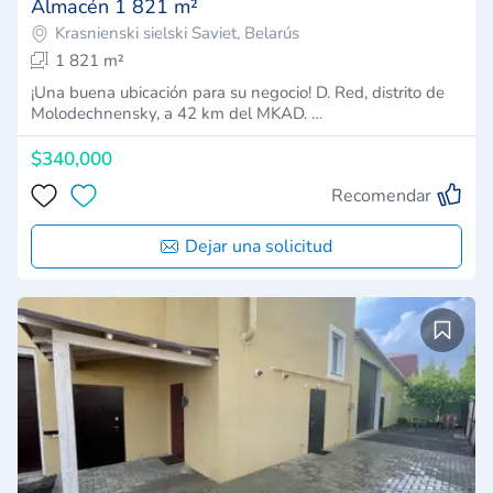
Almacén 1 821 m²
Krasnienski sielski Saviet, Belarús
1 821 m²
¡Una buena ubicación para su negocio! D. Red, distrito de
Molodechnensky, a 42 km del MKAD. …
$340,000
Recomendar
Dejar una solicitud