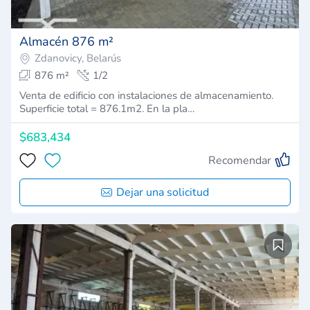
Almacén 876 m²
Zdanovicy, Belarús
876 m²
1/2
Venta de edificio con instalaciones de almacenamiento.
Superficie total = 876.1m2. En la pla…
$683,434
Recomendar
Dejar una solicitud