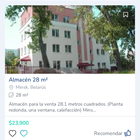
Almacén 28 m²
Minsk, Belarús
28 m²
Almacén para la venta 28.1 metros cuadrados. (Planta
redonda, una ventana, calefacción) Mins…
$23,900
Recomendar