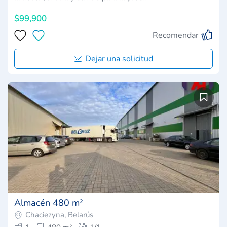
$99,900
Recomendar
Dejar una solicitud
Almacén 480 m²
Chaciezyna, Belarús