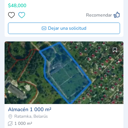
$48,000
Recomendar
Dejar una solicitud
Almacén 1 000 m²
Ratamka, Belarús
1 000 m²