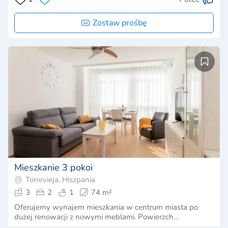
Zostaw prośbę
Mieszkanie 3 pokoi
Torrevieja, Hiszpania
3
2
1
74 m²
Oferujemy wynajem mieszkania w centrum miasta po
dużej renowacji z nowymi meblami. Powierzch…