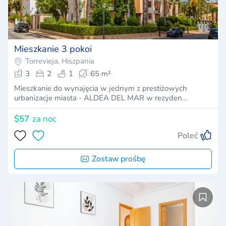
Mieszkanie 3 pokoi
Torrevieja, Hiszpania
3
2
1
65 m²
Mieszkanie do wynajęcia w jednym z prestiżowych
urbanizacje miasta - ALDEA DEL MAR w rezyden…
$57
za noc
Poleć
Zostaw prośbę