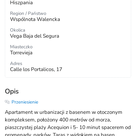
Hiszpania
Region / Państwo
Wspólnota Walencka
Okolica
Vega Baja del Segura
Miasteczko
Torrevieja
Adres
Calle los Portalicos, 17
Opis
Przeniesienie
Apartament w urbanizacji z basenem w otoczonym
kompleksem, położony 400 metrów od morza,
piaszczystej plaży Acequion i 5- 10 minut spacerem od
promenady, parków. Taras z widokiem na basen.