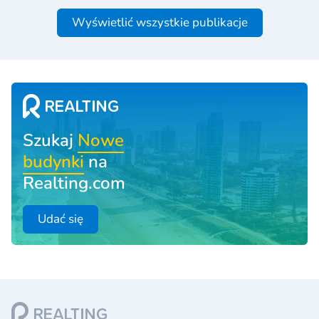
Wyświetlić wszystkie publikacje
Szukaj
Nowe
budynki
na
Realting.com
Udać się