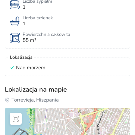
Liczba sypialni
1
Liczba łazienek
1
Powierzchnia całkowita
55 m²
Lokalizacja
Nad morzem
Lokalizacja na mapie
Torrevieja, Hiszpania