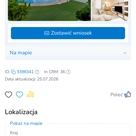
Zostawić wniosek
Na mapie
ID:
3398341
In CRM: 36
Data aktualizacji: 25.07.2026
Poleć
Lokalizacja
Pokaż na mapie
Kraj