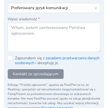
Wpisz wiadomość
*
Zapoznałem się
z zasadami przetwarzania danych
osobowych
i akceptuję je.
Kontakt ze sprzedającym
Klikając "Prześlij zgłoszenie", zgadza się Pani/Pan na to, że
Realting i specjaliści od nieruchomości mogą kontaktować się z
Panią/Panem za pośrednictwem dowolnego ze wskazanych
kanałów. Nie musi Pani/Pan wyrażać zgody na zakup jakiejkolwiek
nieruchomości, towarów lub usług. Aby uzyskać więcej informacji,
prosimy o przeczytanie
Warunków korzystania
.