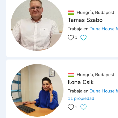
Hungría, Budapest
Tamas Szabo
Trabaja en
Duna House fr
1
Hungría, Budapest
Ilona Csik
Trabaja en
Duna House fr
11 propiedad
1