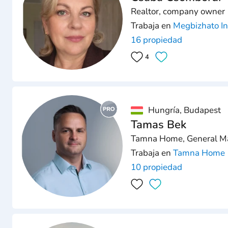
Realtor, company owner
Trabaja en
Megbizhato In
16 propiedad
4
Hungría, Budapest
Tamas Bek
Tamna Home, General M
Trabaja en
Tamna Home
10 propiedad