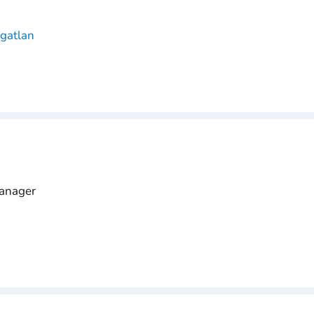
gatlan
anager