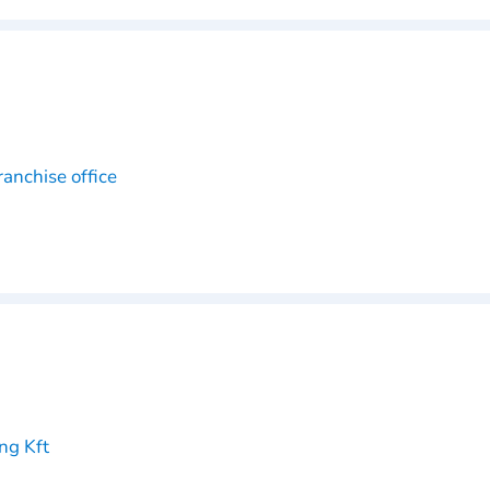
anchise office
ng Kft