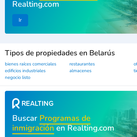
Realting.com
Ir
Tipos de propiedades en Belarús
bienes raíces comerciales
restaurantes
o
edificios industriales
almacenes
t
negocio listo
Buscar
Programas de
inmigración
en Realting.com