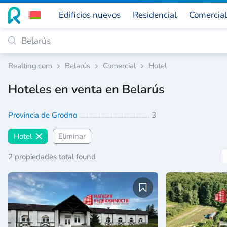
Edificios nuevos
Residencial
Comercial
Realting.com
Belarús
Comercial
Hotel
Hoteles en venta en Belarús
Provincia de Grodno
3
Hotel
Eliminar
2 propiedades total found