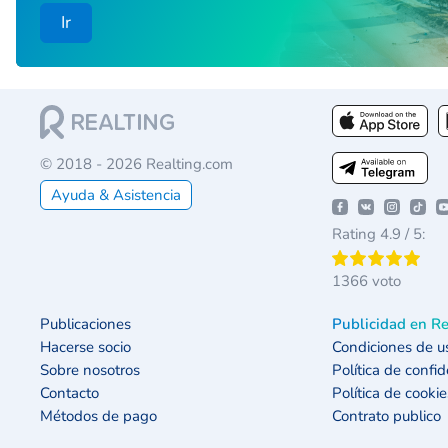
Ir
© 2018 - 2026 Realting.com
Ayuda & Asistencia
Rating 4.9 / 5:
1366 voto
Publicaciones
Publicidad en Re
Hacerse socio
Condiciones de u
Sobre nosotros
Política de confi
Contacto
Política de cookie
Métodos de pago
Contrato publico