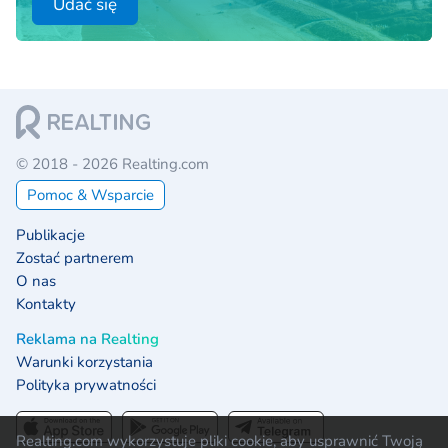
Udać się
© 2018 - 2026 Realting.com
Pomoc & Wsparcie
Publikacje
Zostać partnerem
O nas
Kontakty
Reklama na Realting
Warunki korzystania
Polityka prywatności
Realting.com wykorzystuje pliki cookie, aby usprawnić Twoją