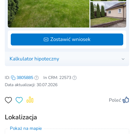
Zostawić wniosek
Kalkulator hipoteczny
ID:
3805885
In CRM: 22573
Data aktualizacji: 30.07.2026
Poleć
Lokalizacja
Pokaż na mapie