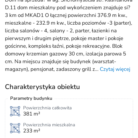
D.11 dom mieszkalny pod wykończeniem znajduje si?
3 km od MKAD1 O łącznej powierzchni 376.9 m kw.,
mieszkalne - 232.9 m kw., liczba poziomów -3 (parter),
liczba salonów - 4, salony - 2, parter, łazienki na
pierwszym i drugim piętrze, pokoje master i pokoje
gościnne, kompleks łaźni, pokoje rekreacyjne. Blok
domowy krzemian gazowy 30 cm, izolacja parowa 5
cm. Na miejscu znajduje się budynek (warsztat-
magazyn), pensjonat, zadaszony grill z
…
Czytaj więcej
Charakterystyka obiektu
Parametry budynku
Powierzchnia całkowita
381 m²
Powierzchnia mieszkalna
233 m²