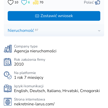
Poleć
10
6
70
Zostawić wniosek
Nieruchomość
97
Company type
Agencja nieruchomości
Rok założenia firmy
2010
Na platformie
1 rok 7 miesięcy
Języki komunikacji
English, Deutsch, Italiano, Hrvatski, Crnogorski
Strona internetowa
nekretnine-larus.com/