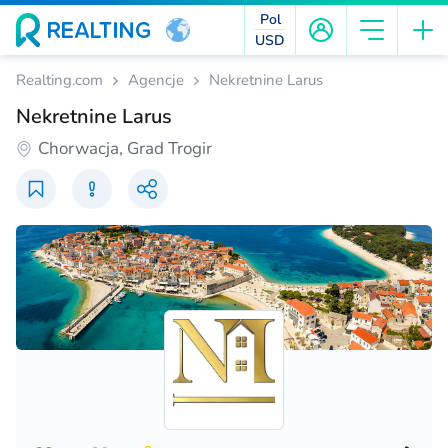
Pol
USD
Realting.com
Agencje
Nekretnine Larus
Nekretnine Larus
Chorwacja, Grad Trogir