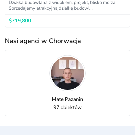
Działka budowlana z widokiem, projekt, blisko morza
Sprzedajemy atrakcyjną działkę budowl…
$719,800
Nasi agenci w Chorwacja
Mate Pazanin
97 obiektów