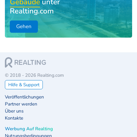
Gebäude
unter
Realting.com
Gehen
© 2018 - 2026 Realting.com
Hilfe & Support
Veröffentlichungen
Partner werden
Über uns
Kontakte
Werbung Auf Realting
Nutzungsbedingungen