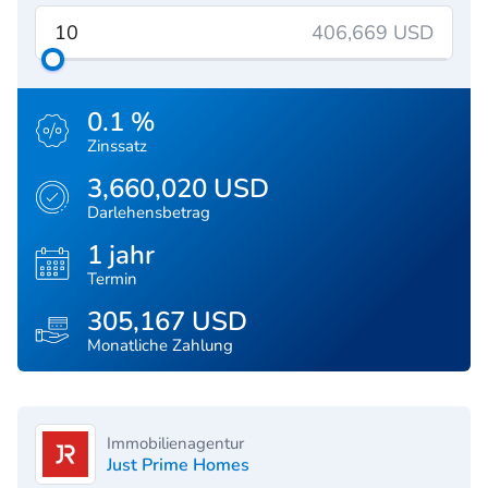
406,669 USD
0.1 %
Zinssatz
3,660,020 USD
Darlehensbetrag
1 jahr
Termin
305,167 USD
Monatliche Zahlung
Immobilienagentur
Just Prime Homes