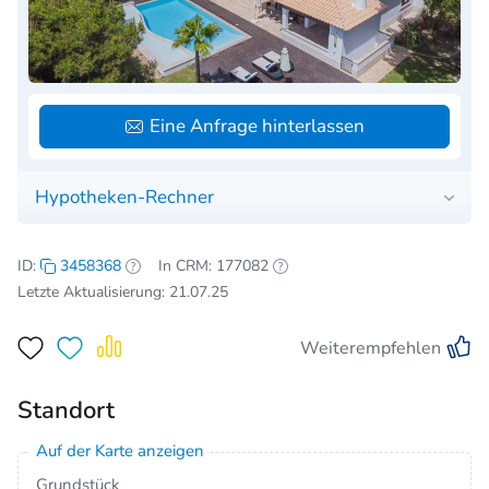
Eine Anfrage hinterlassen
Hypotheken-Rechner
ID:
3458368
In CRM: 177082
Letzte Aktualisierung: 21.07.25
Weiterempfehlen
Standort
Auf der Karte anzeigen
Grundstück