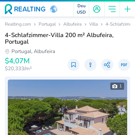
Deu
USD
Realting.com
Portugal
Albufeira
Villa
4-Schlafzimmer
4-Schlafzimmer-Villa 200 m² Albufeira,
Portugal
Portugal, Albufeira
$4,07M
$20,333/m²
1