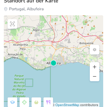
Standort auf der Karte
Portugal, Albufeira
©
OpenStreetMap
contributors