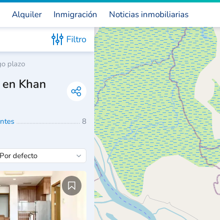
Alquiler
Inmigración
Noticias inmobiliarias
Filtro
go plazo
d en Khan
entes
8