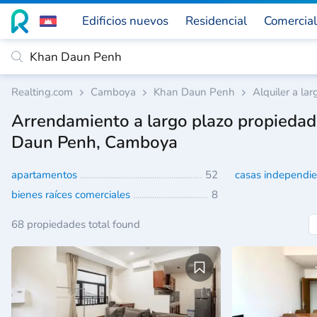
Edificios nuevos
Residencial
Comercial
Realting.com
Camboya
Khan Daun Penh
Alquiler a lar
Arrendamiento a largo plazo propieda
Daun Penh, Camboya
apartamentos
52
casas independi
bienes raíces comerciales
8
68 propiedades total found