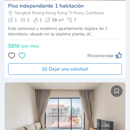
Piso independiente 1 habitación
Sangkat Boeng Keng Kang Ti Muoy, Camboya
1
1
1
58 m²
7
Este luminoso y moderno apartamento dúplex de 1
dormitorio, situado en la séptima planta, of…
$850
por mes
Recomendar
Dejar una solicitud