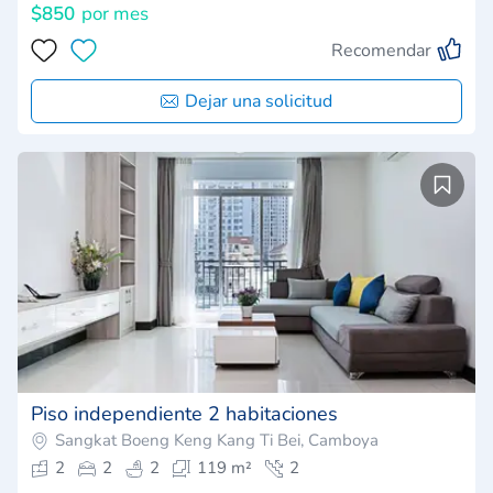
$850
por mes
Recomendar
Dejar una solicitud
Piso independiente 2 habitaciones
Sangkat Boeng Keng Kang Ti Bei, Camboya
2
2
2
119 m²
2