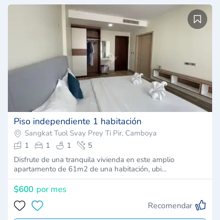
Piso independiente 1 habitación
Sangkat Tuol Svay Prey Ti Pir, Camboya
1
1
1
5
Disfrute de una tranquila vivienda en este amplio
apartamento de 61m2 de una habitación, ubi…
$600
por mes
Recomendar