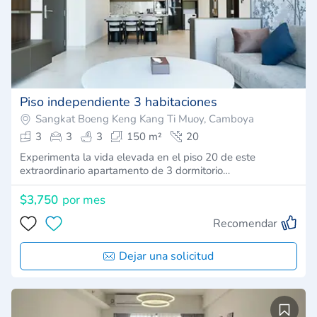
Piso independiente 3 habitaciones
Sangkat Boeng Keng Kang Ti Muoy, Camboya
3
3
3
150 m²
20
Experimenta la vida elevada en el piso 20 de este
extraordinario apartamento de 3 dormitorio…
$3,750
por mes
Recomendar
Dejar una solicitud