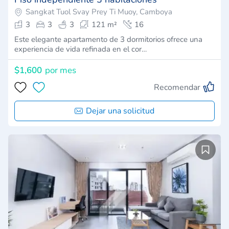
Sangkat Tuol Svay Prey Ti Muoy, Camboya
3
3
3
121 m²
16
Este elegante apartamento de 3 dormitorios ofrece una
experiencia de vida refinada en el cor…
$1,600
por mes
Recomendar
Dejar una solicitud