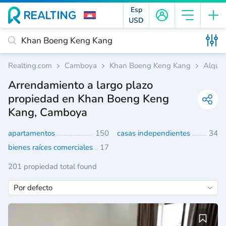
Esp
USD
Realting.com
Camboya
Khan Boeng Keng Kang
Alquil
Arrendamiento a largo plazo
propiedad en Khan Boeng Keng
Kang, Camboya
apartamentos
150
casas independientes
34
bienes raíces comerciales
17
201 propiedad total found