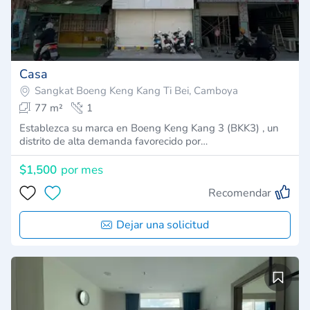
Casa
Sangkat Boeng Keng Kang Ti Bei, Camboya
77 m²
1
Establezca su marca en Boeng Keng Kang 3 (BKK3) , un
distrito de alta demanda favorecido por…
$1,500
por mes
Recomendar
Dejar una solicitud