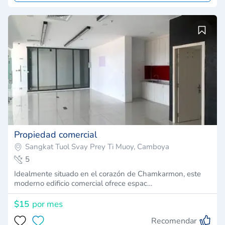
Propiedad comercial
Sangkat Tuol Svay Prey Ti Muoy, Camboya
5
Idealmente situado en el corazón de Chamkarmon, este
moderno edificio comercial ofrece espac…
$15
por mes
Recomendar