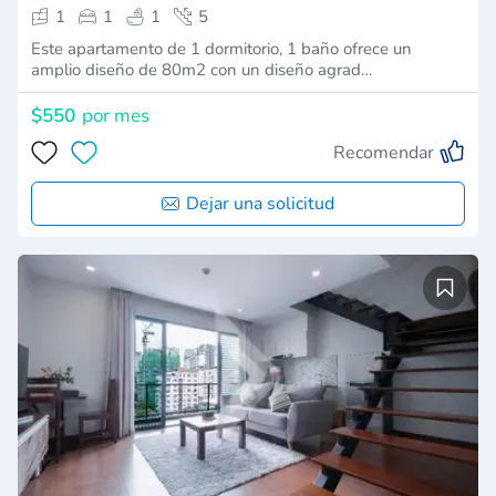
1
1
1
5
Este apartamento de 1 dormitorio, 1 baño ofrece un
amplio diseño de 80m2 con un diseño agrad…
$550
por mes
Recomendar
Dejar una solicitud