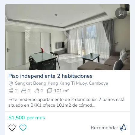
Piso independiente 2 habitaciones
Sangkat Boeng Keng Kang Ti Muoy, Camboya
2
2
2
101 m²
Este moderno apartamento de 2 dormitorios 2 baños está
situado en BKK1 ofrece 101m2 de cómod…
$1,500
por mes
Recomendar