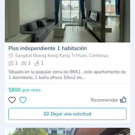
Piso independiente 1 habitación
Sangkat Boeng Keng Kang Ti Muoy, Camboya
1
1
1
Situado en la popular zona de BKK1 , este apartamento de
1 dormitorio, 1 baño ofrece 55m2 de…
$800
por mes
Recomendar
Dejar una solicitud