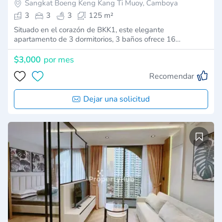
Sangkat Boeng Keng Kang Ti Muoy, Camboya
3
3
3
125 m²
Situado en el corazón de BKK1, este elegante
apartamento de 3 dormitorios, 3 baños ofrece 16…
$3,000
por mes
Recomendar
Dejar una solicitud