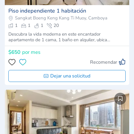
Piso independiente 1 habitación
Sangkat Boeng Keng Kang Ti Muoy, Camboya
1
1
1
20
Descubra la vida moderna en este encantador
apartamento de 1 cama, 1 baño en alquiler, ubica…
$650
por mes
Recomendar
Dejar una solicitud