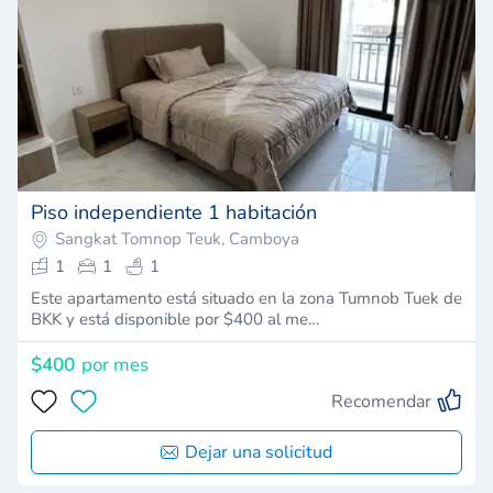
Piso independiente 1 habitación
Sangkat Tomnop Teuk, Camboya
1
1
1
Este apartamento está situado en la zona Tumnob Tuek de
BKK y está disponible por $400 al me…
$400
por mes
Recomendar
Dejar una solicitud