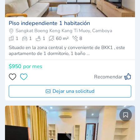
Piso independiente 1 habitación
Sangkat Boeng Keng Kang Ti Muoy, Camboya
1
1
1
60 m²
8
Situado en la zona central y conveniente de BKK1 , este
apartamento de 1 dormitorio, 1 baño …
$950
por mes
Recomendar
Dejar una solicitud