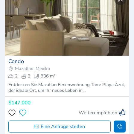
Condo
Mazatlan, Mexiko
2
2
936 m²
Entdecken Sie Mazatlan Ferienwohnung Torre Playa Azul,
der ideale Ort, um Ihr neues Leben in…
$147,000
Weiterempfehlen
Eine Anfrage stellen