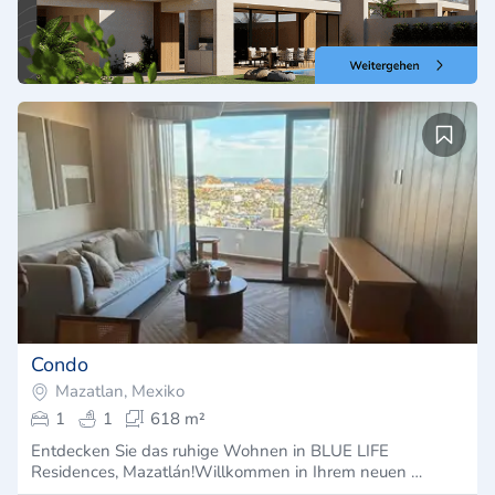
Condo
Mazatlan, Mexiko
1
1
618 m²
Entdecken Sie das ruhige Wohnen in BLUE LIFE
Residences, Mazatlán!Willkommen in Ihrem neuen …