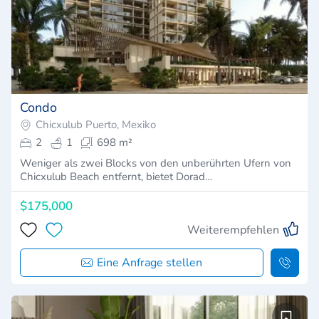
Condo
Chicxulub Puerto, Mexiko
2
1
698 m²
Weniger als zwei Blocks von den unberührten Ufern von
Chicxulub Beach entfernt, bietet Dorad…
$175,000
Weiterempfehlen
Eine Anfrage stellen