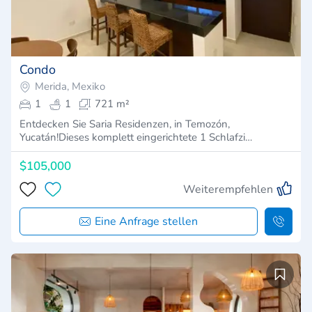
Condo
Merida, Mexiko
1
1
721 m²
Entdecken Sie Saria Residenzen, in Temozón,
Yucatán!Dieses komplett eingerichtete 1 Schlafzi…
$105,000
Weiterempfehlen
Eine Anfrage stellen