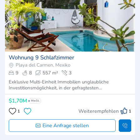
Wohnung 9 Schlafzimmer
Playa del Carmen, Mexiko
9
8
557 m²
3
Exklusive Multi-Einheit Immobilien unglaubliche
Investitionsmöglichkeit, in der gefragtesten…
$1,70M
MwSt.
Weiterempfehlen
1
1
Eine Anfrage stellen