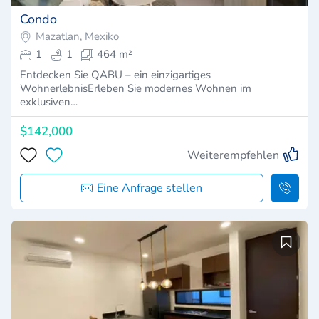
Condo
Mazatlan, Mexiko
1
1
464 m²
Entdecken Sie QABU – ein einzigartiges
WohnerlebnisErleben Sie modernes Wohnen im
exklusiven…
$142,000
Weiterempfehlen
Eine Anfrage stellen