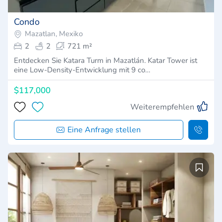
Condo
Mazatlan, Mexiko
2
2
721 m²
Entdecken Sie Katara Turm in Mazatlán. Katar Tower ist
eine Low-Density-Entwicklung mit 9 co…
$117,000
Weiterempfehlen
Eine Anfrage stellen