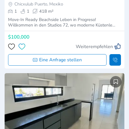
Chicxulub Puerto, Mexiko
1
1
418 m²
Move-In Ready Beachside Leben in Progreso!
Willkommen in den Studios 72, wo moderne Küstenle…
$100,000
Weiterempfehlen
Eine Anfrage stellen