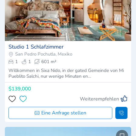
Studio 1 Schlafzimmer
San Pedro Pochutla, Mexiko
1
1
601 m²
Willkommen in Sixa Nido, in der gated Gemeinde von Mi
Pueblito Salchi, nur wenige Minuten en…
$139,000
Weiterempfehlen
Eine Anfrage stellen