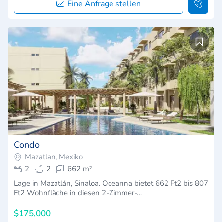
Eine Anfrage stellen
Condo
Mazatlan, Mexiko
2
2
662 m²
Lage in Mazatlán, Sinaloa. Oceanna bietet 662 Ft2 bis 807
Ft2 Wohnfläche in diesen 2-Zimmer-…
$175,000