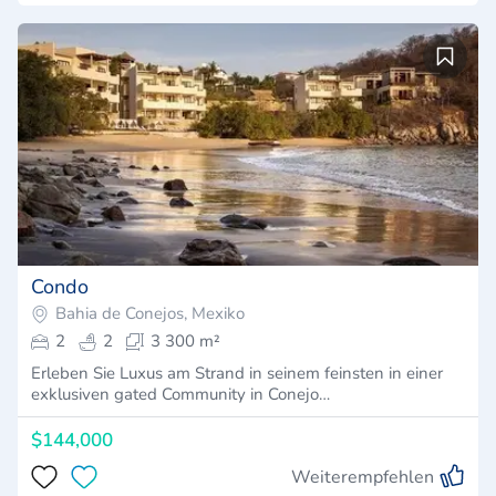
Condo
Bahia de Conejos, Mexiko
2
2
3 300 m²
Erleben Sie Luxus am Strand in seinem feinsten in einer
exklusiven gated Community in Conejo…
$144,000
Weiterempfehlen