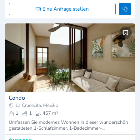
Eine Anfrage stellen
Condo
La Crucecita, Mexiko
1
1
457 m²
Umfassen Sie modernes Wohnen in dieser wunderschön
gestalteten 1-Schlafzimmer, 1-Badezimmer-…