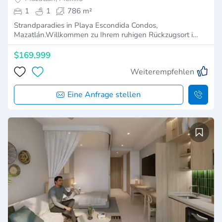
1
1
786 m²
Strandparadies in Playa Escondida Condos,
Mazatlán.Willkommen zu Ihrem ruhigen Rückzugsort i…
$169,999
Weiterempfehlen
Eine Anfrage stellen