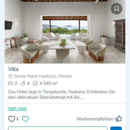
Villa
Santa Maria Huatulco, Mexiko
3
4
4 545 m²
Das Hotel liegt in Tangolunda, Huatulco. Entdecken Sie
den ultimativen Strandretreat mit die…
$85,000
Weiterempfehlen
1