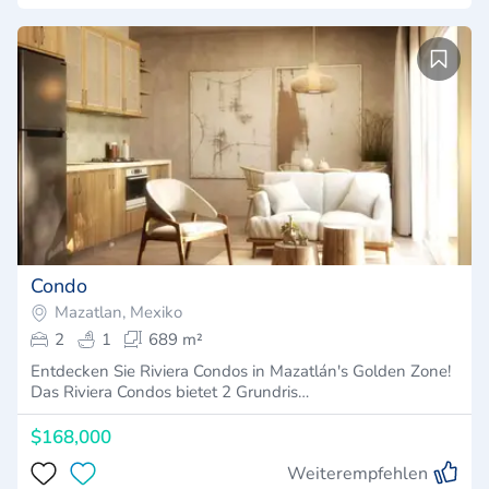
Condo
Mazatlan, Mexiko
2
1
689 m²
Entdecken Sie Riviera Condos in Mazatlán's Golden Zone!
Das Riviera Condos bietet 2 Grundris…
$168,000
Weiterempfehlen