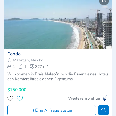
Condo
Mazatlan, Mexiko
1
1
327 m²
Willkommen in Praia Malecón, wo die Essenz eines Hotels
den Komfort Ihres eigenen Eigentums …
$150,000
Weiterempfehlen
Eine Anfrage stellen