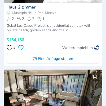
Haus 2 zimmer
Municipio de La Paz, Mexiko
2
2
2
1
Gobal Los Cabos Project is a residential complex with
private beach, golden sands and the in…
$154,156
Weiterempfehlen
1
Eine Anfrage stellen