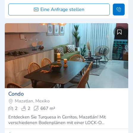
Eine Anfrage stellen
Condo
Mazatlan, Mexiko
2
2
667 m²
Entdecken Sie Turquesa in Cerritos, Mazatlán! Mit
verschiedenen Bodenplänen mit einer LOCK-O…