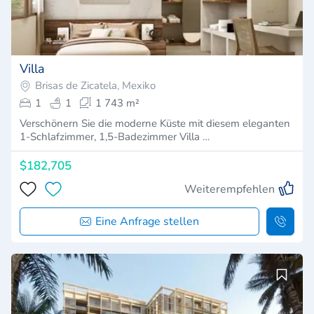
Villa
Brisas de Zicatela, Mexiko
1
1
1 743 m²
Verschönern Sie die moderne Küste mit diesem eleganten
1-Schlafzimmer, 1,5-Badezimmer Villa …
$182,705
Weiterempfehlen
Eine Anfrage stellen