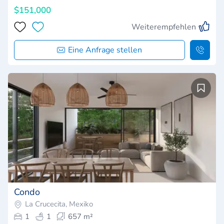
$151,000
Weiterempfehlen
Eine Anfrage stellen
Condo
La Crucecita, Mexiko
1
1
657 m²