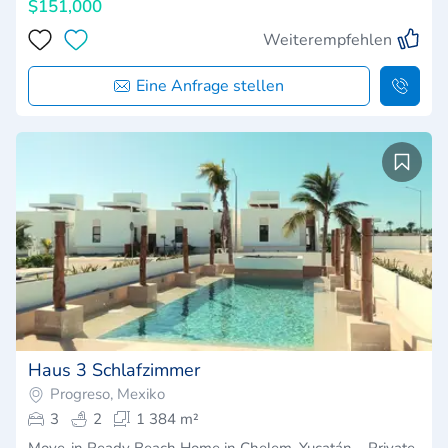
$151,000
Weiterempfehlen
Eine Anfrage stellen
Haus 3 Schlafzimmer
Progreso, Mexiko
3
2
1 384 m²
Move-in Ready Beach Home in Chelem, Yucatán – Private