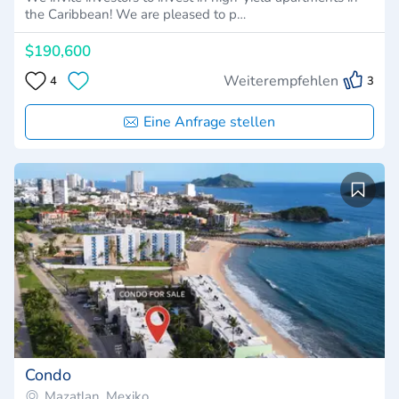
the Caribbean! We are pleased to p…
$190,600
Weiterempfehlen
4
3
Eine Anfrage stellen
Condo
Mazatlan, Mexiko