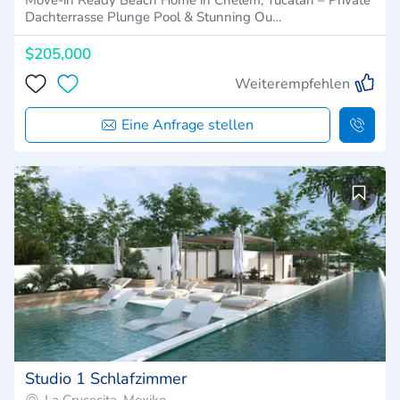
Dachterrasse Plunge Pool & Stunning Ou…
$205,000
Weiterempfehlen
Eine Anfrage stellen
Studio 1 Schlafzimmer
La Crucecita, Mexiko