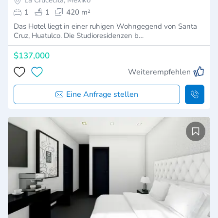
1
1
420 m²
Das Hotel liegt in einer ruhigen Wohngegend von Santa
Cruz, Huatulco. Die Studioresidenzen b…
$137,000
Weiterempfehlen
Eine Anfrage stellen