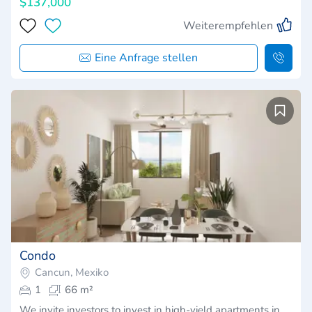
$137,000
Weiterempfehlen
Eine Anfrage stellen
Condo
Cancun, Mexiko
1
66 m²
We invite investors to invest in high-yield apartments in