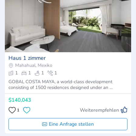
Haus 1 zimmer
Mahahual, Mexiko
1
1
1
1
GOBAL COSTA MAYA, a world-class development
consisting of 1500 residences designed under an …
$140,043
Weiterempfehlen
1
Eine Anfrage stellen