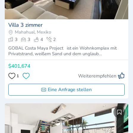
Villa 3 zimmer
Mahahual, Mexiko
3
3
4
2
GOBAL Costa Maya Project ist ein Wohnkomplex mit
Privatstrand, weißem Sand und dem unglaub…
$401,674
Weiterempfehlen
1
Eine Anfrage stellen