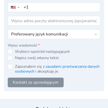
▼
Wpisz wiadomość
*
Wybierz spośród następujących
Napisz swój własny tekst
Zapoznałem się
z zasadami przetwarzania danych
osobowych
i akceptuję je.
Kontakt ze sprzedającym