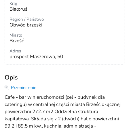
Kraj
Białoruś
Region / Państwo
Obwód brzeski
Miasto
Brześć
Adres
prospekt Maszerowa, 50
Opis
Przeniesienie
Cafe - bar w nieruchomości (cel - budynek dla
cateringu) w centralnej części miasta Brześć o łącznej
powierzchni 272.7 m2 Oddzielna struktura
kapitałowa. Składa się z 2 (dwóch) hal o powierzchni
99.2 i 89.5 m kw., kuchnia, administracja -