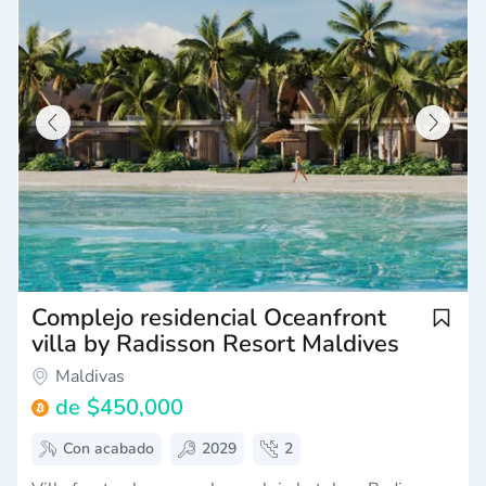
Complejo residencial Oceanfront
villa by Radisson Resort Maldives
Maldivas
de
$450,000
Con acabado
2029
2