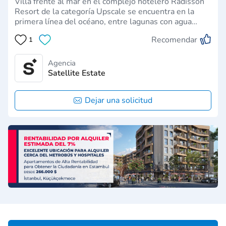
Villa frente al mar en el complejo hotelero Radisson
Resort de la categoría Upscale se encuentra en la
primera línea del océano, entre lagunas con agua
cristalina.Cada unidad tiene una vista, con una vista
Recomendar
1
directa del océano y puestas de sol.25 minutos en
lancha rápida de Male Aeropuerto Int…
Agencia
Satellite Estate
Dejar una solicitud