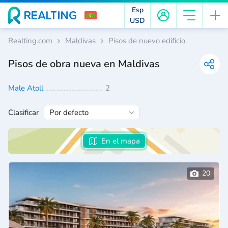
Esp
USD
Realting.com
Maldivas
Pisos de nuevo edificio
Pisos de obra nueva en Maldivas
Male Atoll
2
Clasificar
En el mapa