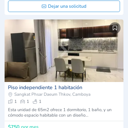
Dejar una solicitud
Piso independiente 1 habitación
Sangkat Phsar Daeum Thkov, Camboya
1
1
1
Esta unidad de 65m2 ofrece 1 dormitorio, 1 baño, y un
cómodo espacio habitable con un diseño…
$750
por mes