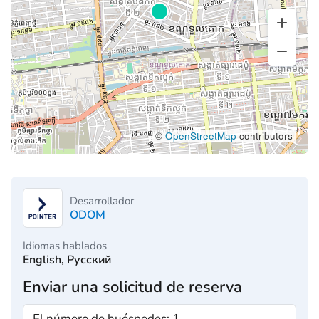
©
OpenStreetMap
contributors
Desarrollador
ODOM
Idiomas hablados
English, Русский
Enviar una solicitud de reserva