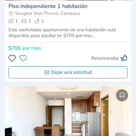
Piso independiente 1 habitación
Sangkat Wat Phnom, Camboya
1
1
1
Este confortable apartamento de una habitación está
disponible para alquilar en $700 por mes…
$700
por mes
Recomendar
Dejar una solicitud