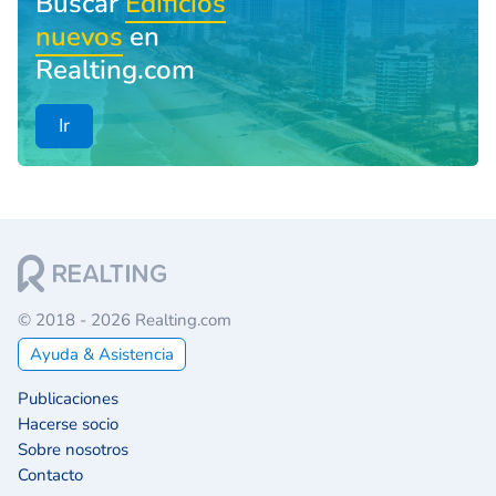
Buscar
Edificios
nuevos
en
Realting.com
Ir
© 2018 - 2026 Realting.com
Ayuda & Asistencia
Publicaciones
Hacerse socio
Sobre nosotros
Contacto