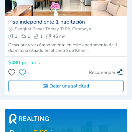
Piso independiente 1 habitación
Sangkat Phsar Thmey Ti Pir, Camboya
1
1
1
45 m²
Descubre vivir cómodamente en este apartamento de 1
dormitorio situado en el centro de Khan …
$480
por mes
Recomendar
Dejar una solicitud