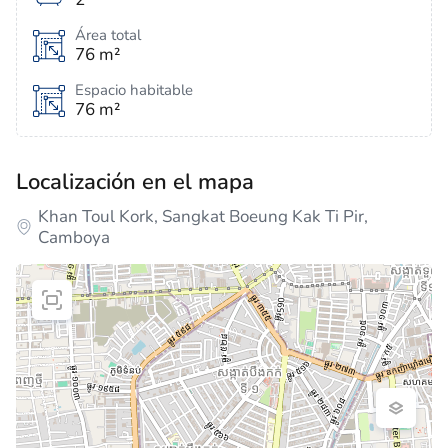
Área total
76 m²
Espacio habitable
76 m²
Localización en el mapa
Khan Toul Kork, Sangkat Boeung Kak Ti Pir,
Camboya