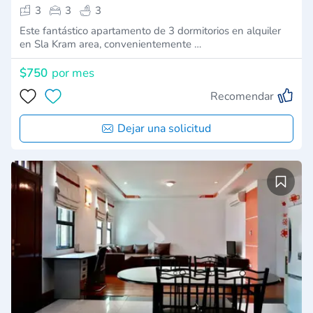
3
3
3
Este fantástico apartamento de 3 dormitorios en alquiler
en Sla Kram area, convenientemente …
$750
por mes
Recomendar
Dejar una solicitud