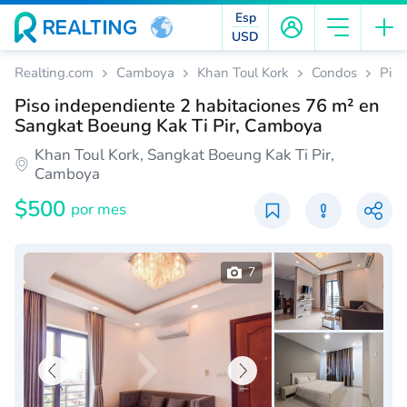
Esp
USD
Realting.com
Camboya
Khan Toul Kork
Condos
Piso
Piso independiente 2 habitaciones 76 m² en
Sangkat Boeung Kak Ti Pir, Camboya
Khan Toul Kork, Sangkat Boeung Kak Ti Pir,
Camboya
$500
por mes
7