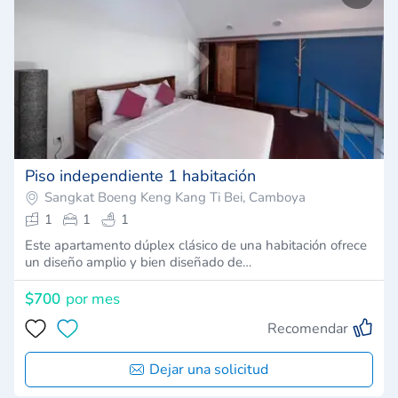
Piso independiente 1 habitación
Sangkat Boeng Keng Kang Ti Bei, Camboya
1
1
1
Este apartamento dúplex clásico de una habitación ofrece
un diseño amplio y bien diseñado de…
$700
por mes
Recomendar
Dejar una solicitud