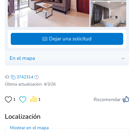
Dejar una solicitud
En el mapa
ID:
3742314
Última actualización: 4/3/26
Recomendar
1
1
Localización
Mostrar en el mapa