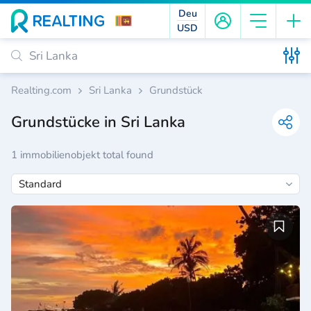
Deu
USD
Realting.com
Sri Lanka
Grundstück
Grundstücke in Sri Lanka
1 immobilienobjekt total found