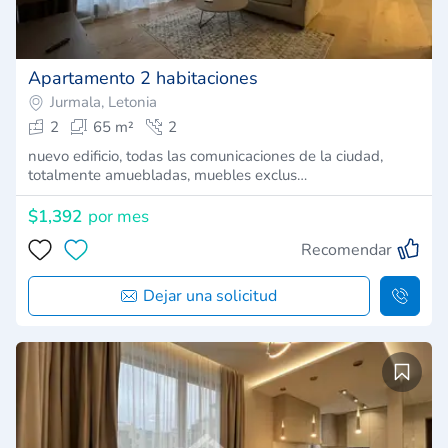
Apartamento 2 habitaciones
Jurmala, Letonia
2
65 m²
2
nuevo edificio, todas las comunicaciones de la ciudad,
totalmente amuebladas, muebles exclus…
$1,392
por mes
Recomendar
Dejar una solicitud