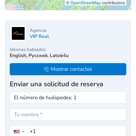
©
OpenStreetMap
contributors
Agencia
VIP Real
Idiomas hablados
English, Русский, Latviešu
Mostrar contactos
Enviar una solicitud de reserva
▼