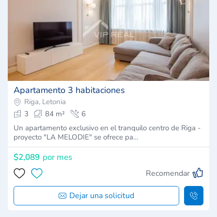
Apartamento 3 habitaciones
Riga, Letonia
3
84 m²
6
Un apartamento exclusivo en el tranquilo centro de Riga -
proyecto "LA MELODIE" se ofrece pa…
$2,089
por mes
Recomendar
Dejar una solicitud