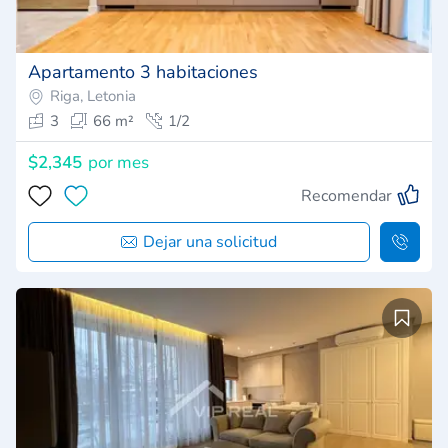
Apartamento 3 habitaciones
Riga, Letonia
3
66 m²
1/2
$2,345
por mes
Recomendar
Dejar una solicitud