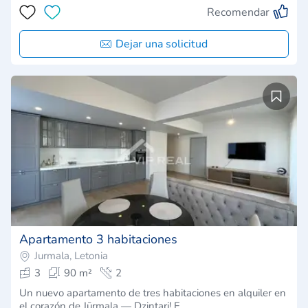
Recomendar
Dejar una solicitud
Apartamento 3 habitaciones
Jurmala, Letonia
3
90 m²
2
Un nuevo apartamento de tres habitaciones en alquiler en
el corazón de Jūrmala — Dzintari! E…