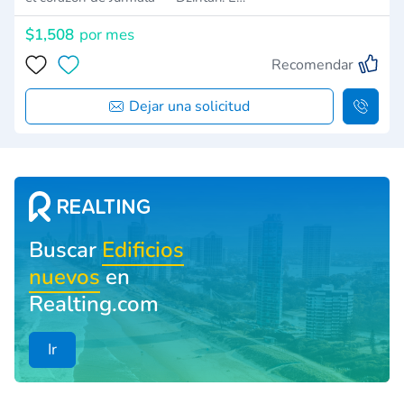
$1,508
por mes
Recomendar
Dejar una solicitud
Buscar
Edificios
nuevos
en
Realting.com
Ir