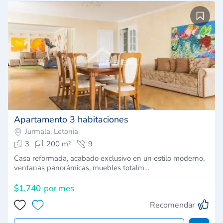
Apartamento 3 habitaciones
Jurmala, Letonia
3
200 m²
9
Casa reformada, acabado exclusivo en un estilo moderno,
ventanas panorámicas, muebles totalm…
$1,740
por mes
Recomendar