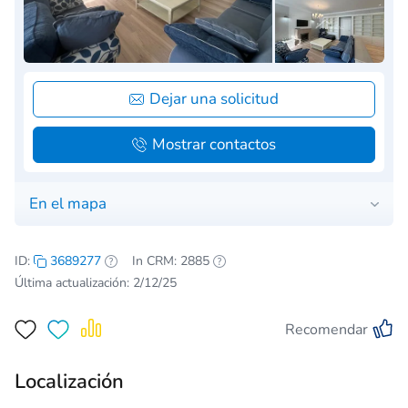
Dejar una solicitud
Mostrar contactos
En el mapa
ID:
3689277
In CRM: 2885
Última actualización: 2/12/25
Recomendar
Localización