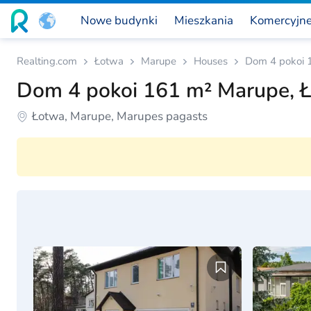
Nowe budynki
Mieszkania
Komercyjn
Realting.com
Łotwa
Marupe
Houses
Dom 4 pokoi 
Dom 4 pokoi 161 m² Marupe, 
Łotwa, Marupe, Marupes pagasts