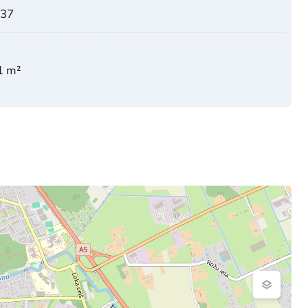
 37
1 m²