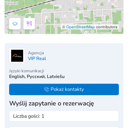
©
OpenStreetMap
contributors
Agencja
VIP Real
Języki komunikacji
English, Русский, Latviešu
Pokaż kontakty
Wyślij zapytanie o rezerwację