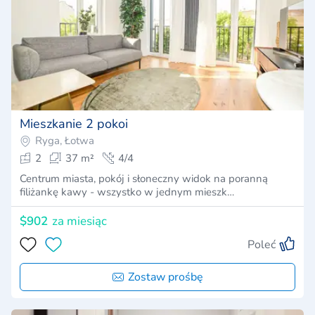
Mieszkanie 2 pokoi
Ryga, Łotwa
2
37 m²
4/4
Centrum miasta, pokój i słoneczny widok na poranną
filiżankę kawy - wszystko w jednym mieszk…
$902
za miesiąc
Poleć
Zostaw prośbę