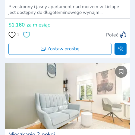
Przestronny i jasny apartament nad morzem w Lielupe
jest dostępny do długoterminowego wynajm…
$1,160
za miesiąc
Poleć
1
Zostaw prośbę
Mieszkanie 2 pokoi