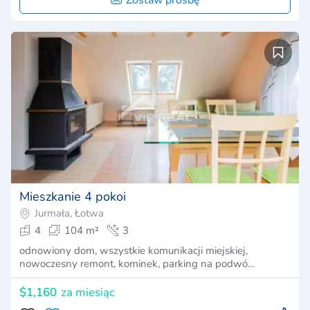
Mieszkanie 4 pokoi
Jurmała, Łotwa
4
104 m²
3
odnowiony dom, wszystkie komunikacji miejskiej,
nowoczesny remont, kominek, parking na podwó…
$1,160
za miesiąc