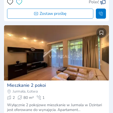
Poleć
Zostaw prośbę
Mieszkanie 2 pokoi
Jurmała, Łotwa
2
80 m²
1
Wyłącznie 2 pokojowe mieszkanie w Jurmala w Dzintari
jest oferowane do wynajęcia. Apartament…