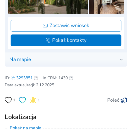
Zostawić wniosek
Pokaż kontakty
Na mapie
ID:
3293851
In CRM: 1439
Data aktualizacji: 2.12.2025
Poleć
1
1
Lokalizacja
Pokaż na mapie