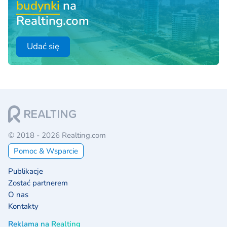
budynki
na
Realting.com
Udać się
© 2018 - 2026 Realting.com
Pomoc & Wsparcie
Publikacje
Zostać partnerem
O nas
Kontakty
Reklama na Realting