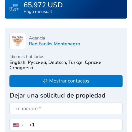
65,972 USD
Pago mensual
Agencia
Red Feniks Montenegro
Idiomas hablados
English, Русский, Deutsch, Türkçe, Српски,
Crnogorski
Mostrar contactos
Dejar una solicitud de propiedad
▼