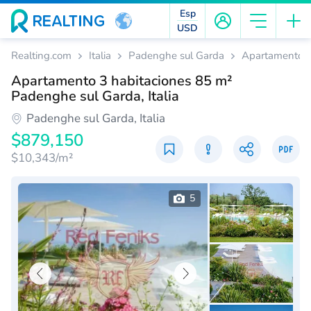
Esp
USD
Realting.com
Italia
Padenghe sul Garda
Apartamentos
Apartamento 3 habitaciones 85 m²
Padenghe sul Garda, Italia
Padenghe sul Garda, Italia
$879,150
$10,343/m²
5