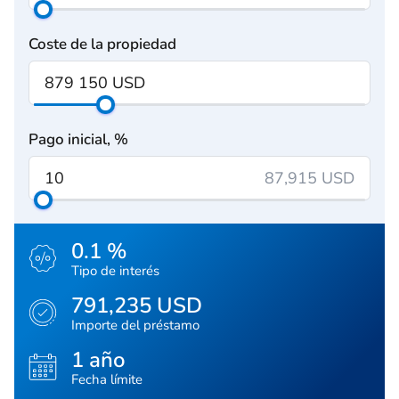
Coste de la propiedad
Pago inicial, %
87,915 USD
0.1 %
Tipo de interés
791,235 USD
Importe del préstamo
1 año
Fecha límite