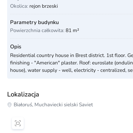
Okolica:
rejon brzeski
Parametry budynku
Powierzchnia całkowita:
81 m²
Opis
Residential country house in Brest district. 1st floor. 
finishing - "American" plaster. Roof: euroslate (ondulin
house), water supply - well, electricity - centralized
Lokalizacja
Białoruś, Muchaviecki sielski Saviet