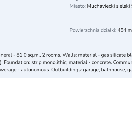
Miasto:
Muchaviecki sielski 
Powierzchnia działki:
454 m
General - 81.0 sq.m., 2 rooms. Walls: material - gas silicate
). Foundation: strip monolithic; material - concrete. Communi
, sewerage - autonomous. Outbuildings: garage, bathhouse, g