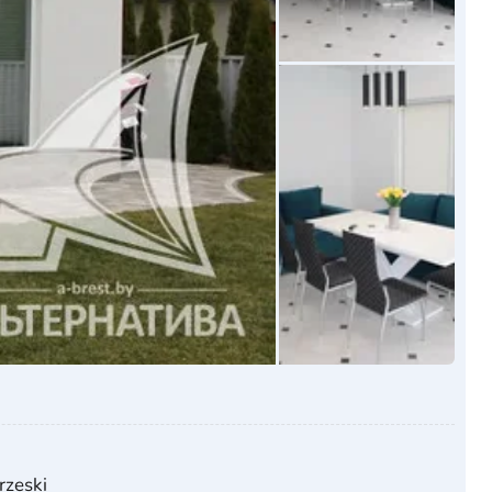
zeski