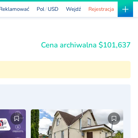
Reklamować
Pol
USD
Wejdź
Rejestracja
Cena archiwalna $101,637