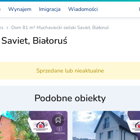
e
Wynajem
Imigracja
Wiadomości
es
Dom 81 m² Muchaviecki sielski Saviet, Białoruś
Saviet, Białoruś
Sprzedane lub nieaktualne
Podobne obiekty