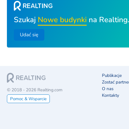
Szukaj
Nowe budynki
na Realting
Udać się
Publikacje
Zostać partn
O nas
© 2018 - 2026 Realting.com
Kontakty
Pomoc & Wsparcie