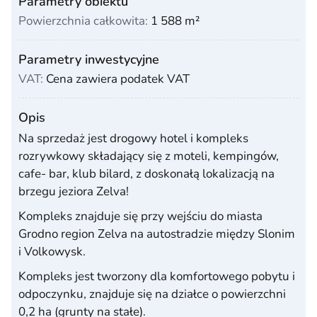
Parametry obiektu
Powierzchnia całkowita:
1 588 m²
Parametry inwestycyjne
VAT:
Cena zawiera podatek VAT
Opis
Na sprzedaż jest drogowy hotel i kompleks
rozrywkowy składający się z moteli, kempingów,
cafe- bar, klub bilard, z doskonałą lokalizacją na
brzegu jeziora Zelva!
Kompleks znajduje się przy wejściu do miasta
Grodno region Zelva na autostradzie między Slonim
i Volkowysk.
Kompleks jest tworzony dla komfortowego pobytu i
odpoczynku, znajduje się na działce o powierzchni
0,2 ha (grunty na stałe).