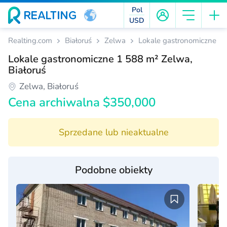
Pol
USD
Realting.com
Białoruś
Zelwa
Lokale gastronomiczne
Lokale gastronomiczne 1 588 m² Zelwa,
Białoruś
Zelwa, Białoruś
Cena archiwalna $350,000
Sprzedane lub nieaktualne
Podobne obiekty