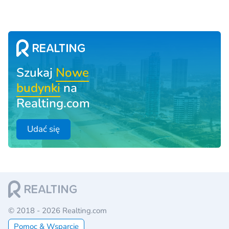
Szukaj
Nowe
budynki
na
Realting.com
Udać się
© 2018 - 2026 Realting.com
Pomoc & Wsparcie