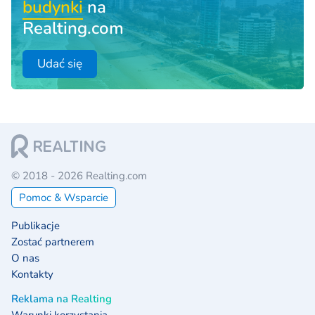
budynki
na
Realting.com
Udać się
© 2018 - 2026 Realting.com
Pomoc & Wsparcie
Publikacje
Zostać partnerem
O nas
Kontakty
Reklama na Realting