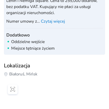
Lenin i Nemiga Square. Cena to 255,000 dolarów,
bez podatku VAT. Kupujący nie płaci za usługi
organizacji nieruchomości.
Numer umowy z
…
Czytaj więcej
Dodatkowo
Oddzielne wejście
Miejsce tętniące życiem
Lokalizacja
Białoruś, Mińsk