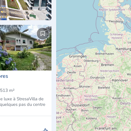
bres
513 m²
e luxe à StresaVilla de
 quelques pas du centre