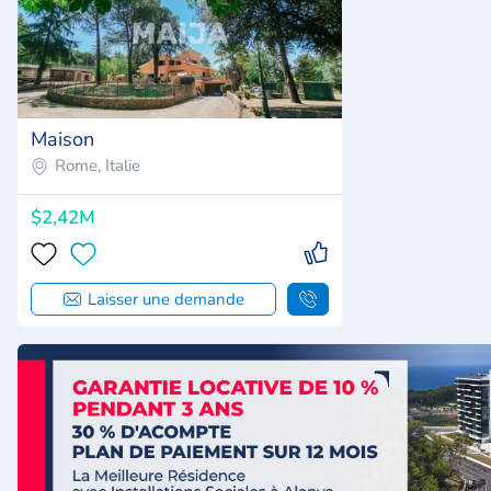
Maison
Rome, Italie
$2,42M
Laisser une demande