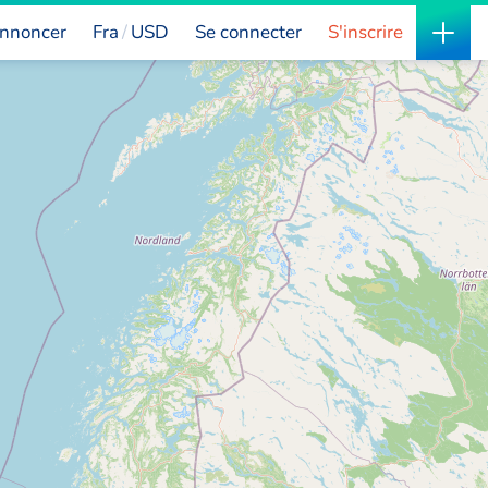
nnoncer
Fra
USD
Se connecter
S'inscrire