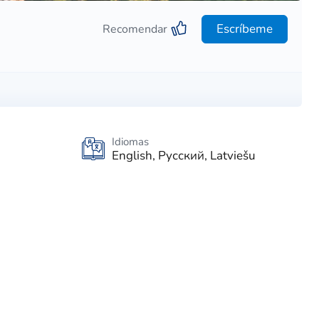
Escríbeme
Recomendar
Idiomas
English, Русский, Latviešu