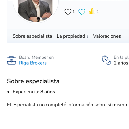
1
1
Sobre especialista
La propiedad
Valoraciones
1
Board Member en
En la p
Riga Brokers
2 años
Sobre especialista
Experiencia:
8 años
El especialista no completó información sobre sí mismo.