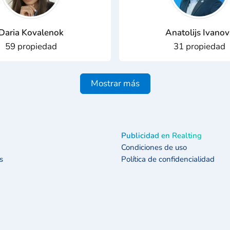
Daria Kovalenok
Anatolijs Ivanov
59 propiedad
31 propiedad
Mostrar más
Publicidad en Realting
Condiciones de uso
s
Política de confidencialidad