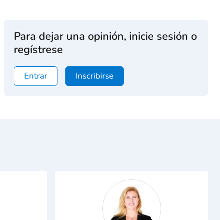
Para dejar una opinión, inicie sesión o
regístrese
Entrar
Inscribirse