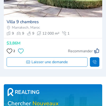
Villa 9 chambres
Marrakech, Maroc
9
9
9
12 000 m²
1
$3,86M
Recommander
2
Laisser une demande
Chercher
Nouveaux