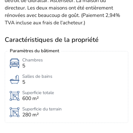
détroit de Gibraltar. Ascenseur. La maison du
directeur. Les deux maisons ont été entièrement
rénovées avec beaucoup de goût. (Paiement 2,94%
TVA incluse aux frais de l'acheteur.)
Caractéristiques de la propriété
Paramètres du bâtiment
Chambres
5
Salles de bains
5
Superficie totale
600 m²
Superficie du terrain
280 m²