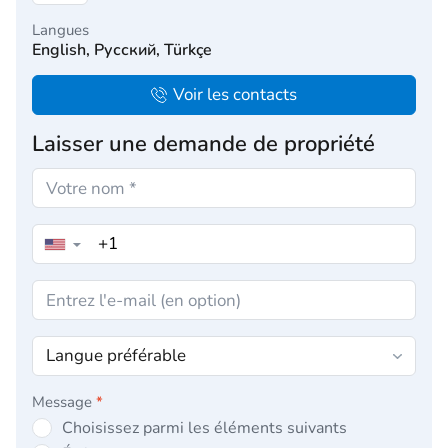
Langues
English, Русский, Türkçe
Voir les contacts
Laisser une demande de propriété
▼
Message
*
Choisissez parmi les éléments suivants