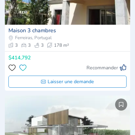
Maison 3 chambres
Ferreiras, Portugal
3
3
3
178 m²
$414,792
Recommander
Laisser une demande