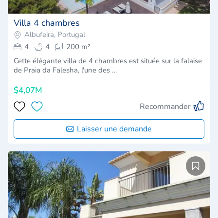
Villa 4 chambres
Albufeira, Portugal
4
4
200 m²
Cette élégante villa de 4 chambres est située sur la falaise
de Praia da Falesha, l'une des …
$4,07M
Recommander
Laisser une demande