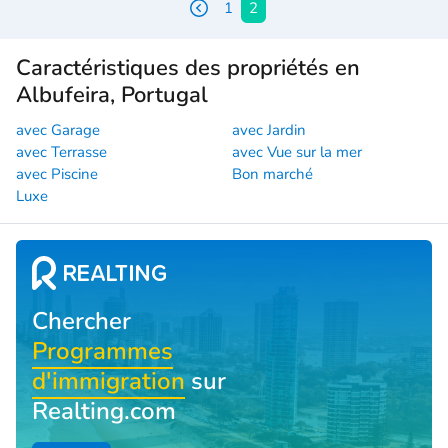
1
2
Caractéristiques des propriétés en
Albufeira, Portugal
avec Garage
avec Jardin
avec Terrasse
avec Vue sur la mer
avec Piscine
Bon marché
Luxe
Chercher
Programmes
d'immigration
sur
Realting.com