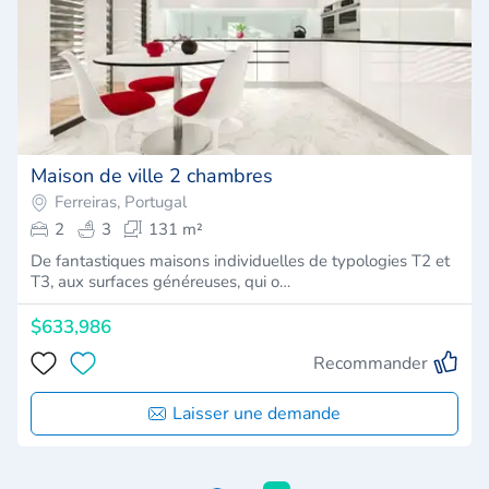
Maison de ville 2 chambres
Ferreiras, Portugal
2
3
131 m²
De fantastiques maisons individuelles de typologies T2 et
T3, aux surfaces généreuses, qui o…
$633,986
Recommander
Laisser une demande