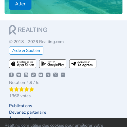
Aller
© 2018 - 2026 Realting.com
Aide & Soutien
Notation 4.9 / 5:
1366 votes
Publications
Devenez partenaire
À propos de nous
Contact
Realting.com utilise des cookies pour améliorer votre