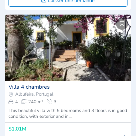
Laisser une demande
Villa 4 chambres
Albufeira, Portugal
4
240 m²
3
This beautiful villa with 5 bedrooms and 3 floors is in good
condition, with exterior and in…
$1,01M