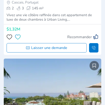
Cascais, Portugal
2
3
145 m²
Vivez une vie côtière raffinée dans cet appartement de
luxe de deux chambres à Urban Living,…
$1,32M
Recommander
Laisser une demande