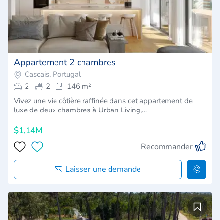
Appartement 2 chambres
Cascais, Portugal
2
2
146 m²
Vivez une vie côtière raffinée dans cet appartement de
luxe de deux chambres à Urban Living,…
$1,14M
Recommander
Laisser une demande