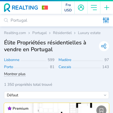
Fra
USD
Realting.com
Portugal
Résidentiel
Luxury estate
Élite Propriétées résidentielles à
vendre en Portugal
Lisbonne
599
Madère
97
Porto
81
Cascais
143
Montrer plus
1 350 propriétés total trouvé
Premium