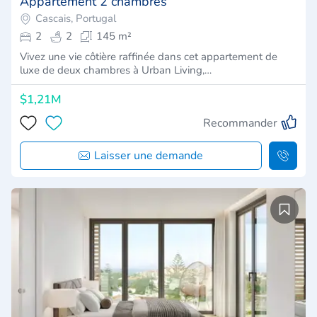
Appartement 2 chambres
Cascais, Portugal
2
2
145 m²
Vivez une vie côtière raffinée dans cet appartement de
luxe de deux chambres à Urban Living,…
$1,21M
Recommander
Laisser une demande