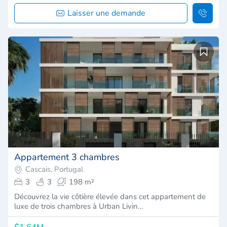
Laisser une demande
Appartement 3 chambres
Cascais, Portugal
3
3
198 m²
Découvrez la vie côtière élevée dans cet appartement de
luxe de trois chambres à Urban Livin…