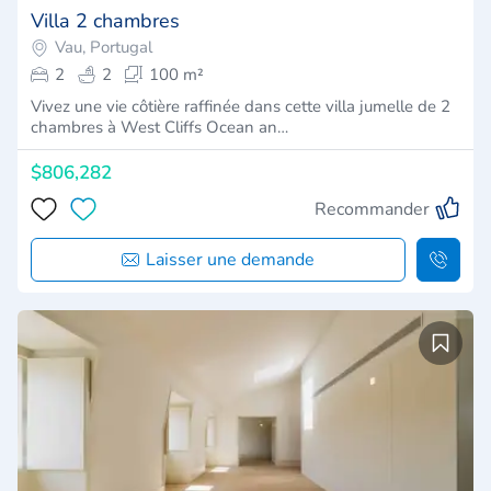
Villa 2 chambres
Vau, Portugal
2
2
100 m²
Vivez une vie côtière raffinée dans cette villa jumelle de 2
chambres à West Cliffs Ocean an…
$806,282
Recommander
Laisser une demande