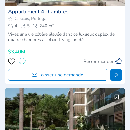
Appartement 4 chambres
Cascais, Portugal
4
5
240 m²
Vivez une vie côtière élevée dans ce luxueux duplex de
quatre chambres à Urban Living, un dé…
$3,40M
Recommander
Laisser une demande