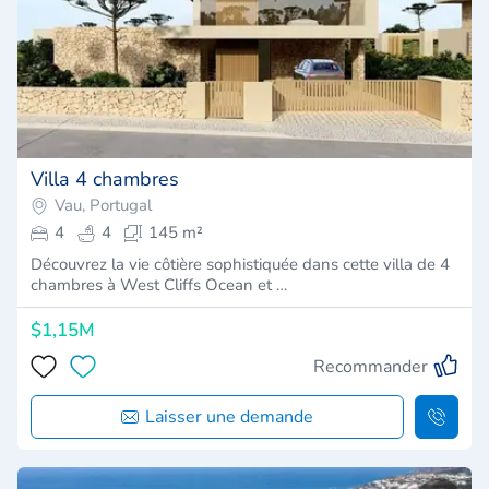
Villa 4 chambres
Vau, Portugal
4
4
145 m²
Découvrez la vie côtière sophistiquée dans cette villa de 4
chambres à West Cliffs Ocean et …
$1,15M
Recommander
Laisser une demande