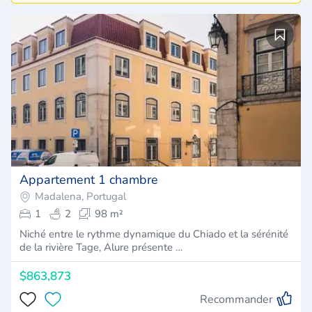
Appartement 1 chambre
Madalena, Portugal
1
2
98 m²
Niché entre le rythme dynamique du Chiado et la sérénité
de la rivière Tage, Alure présente …
$863,873
Recommander