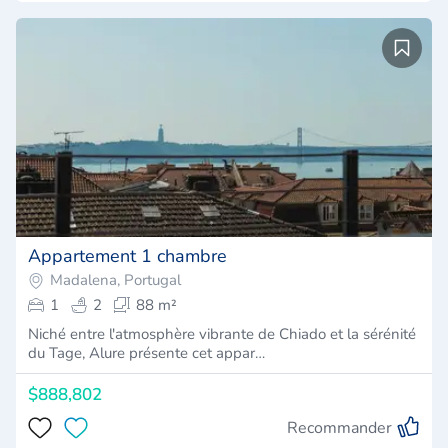
Appartement 1 chambre
Madalena, Portugal
1
2
88 m²
Niché entre l'atmosphère vibrante de Chiado et la sérénité
du Tage, Alure présente cet appar…
$888,802
Recommander