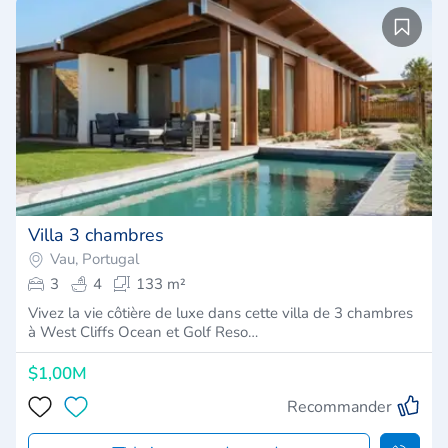
Villa 3 chambres
Vau, Portugal
3
4
133 m²
Vivez la vie côtière de luxe dans cette villa de 3 chambres
à West Cliffs Ocean et Golf Reso…
$1,00M
Recommander