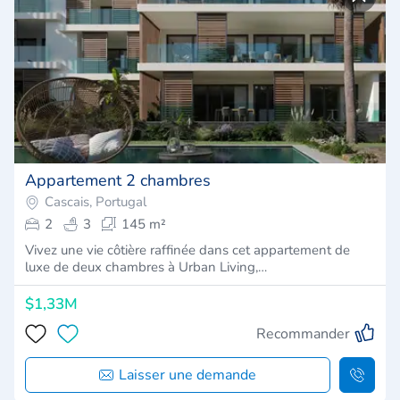
Appartement 2 chambres
Cascais, Portugal
2
3
145 m²
Vivez une vie côtière raffinée dans cet appartement de
luxe de deux chambres à Urban Living,…
$1,33M
Recommander
Laisser une demande