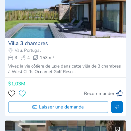
Villa 3 chambres
Vau, Portugal
3
4
153 m²
Vivez la vie côtière de luxe dans cette villa de 3 chambres
à West Cliffs Ocean et Golf Reso…
$1,03M
Recommander
Laisser une demande