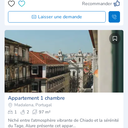
Recommander
Laisser une demande
Appartement 1 chambre
Madalena, Portugal
1
2
97 m²
Niché entre l'atmosphère vibrante de Chiado et la sérénité
du Tage, Alure présente cet appar…