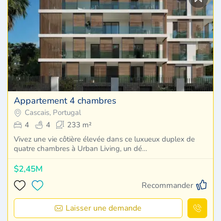
Appartement 4 chambres
Cascais, Portugal
4
4
233 m²
Vivez une vie côtière élevée dans ce luxueux duplex de
quatre chambres à Urban Living, un dé…
$2,45M
Recommander
Laisser une demande