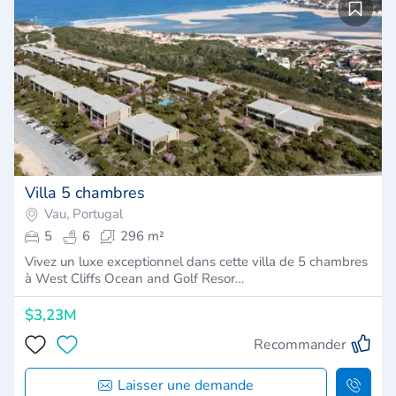
Villa 5 chambres
Vau, Portugal
5
6
296 m²
Vivez un luxe exceptionnel dans cette villa de 5 chambres
à West Cliffs Ocean and Golf Resor…
$3,23M
Recommander
Laisser une demande