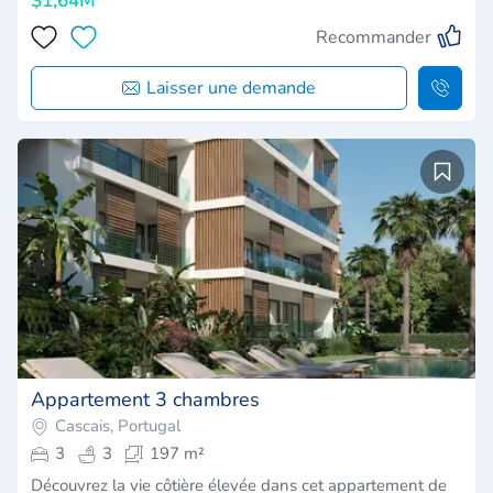
$1,64M
Recommander
Laisser une demande
Appartement 3 chambres
Cascais, Portugal
3
3
197 m²
Découvrez la vie côtière élevée dans cet appartement de