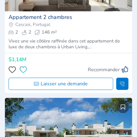
Appartement 2 chambres
Cascais, Portugal
2
2
146 m²
Vivez une vie côtière raffinée dans cet appartement de
luxe de deux chambres à Urban Living,…
$1,14M
Recommander
Laisser une demande