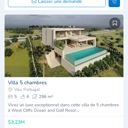
Laisser une demande
Villa 5 chambres
Vau, Portugal
5
6
296 m²
Vivez un luxe exceptionnel dans cette villa de 5 chambres
à West Cliffs Ocean and Golf Resor…
$3,23M