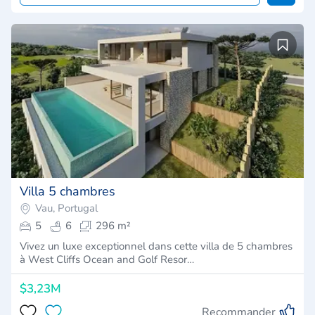
Villa 5 chambres
Vau, Portugal
5
6
296 m²
Vivez un luxe exceptionnel dans cette villa de 5 chambres
à West Cliffs Ocean and Golf Resor…
$3,23M
Recommander