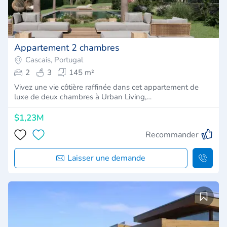
Appartement 2 chambres
Cascais, Portugal
2
3
145 m²
Vivez une vie côtière raffinée dans cet appartement de
luxe de deux chambres à Urban Living,…
$1,23M
Recommander
Laisser une demande