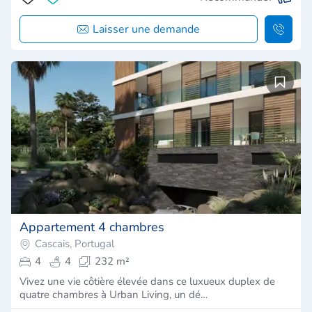
Laisser une demande
Appartement 4 chambres
Cascais, Portugal
4
4
232 m²
Vivez une vie côtière élevée dans ce luxueux duplex de
quatre chambres à Urban Living, un dé…