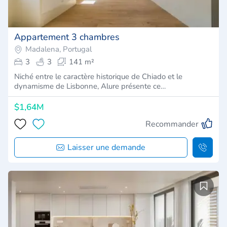
Appartement 3 chambres
Madalena, Portugal
3
3
141 m²
Niché entre le caractère historique de Chiado et le
dynamisme de Lisbonne, Alure présente ce…
$1,64M
Recommander
Laisser une demande