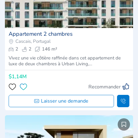
Appartement 2 chambres
Cascais, Portugal
2
2
146 m²
Vivez une vie côtière raffinée dans cet appartement de
luxe de deux chambres à Urban Living,…
$1,14M
Recommander
Laisser une demande