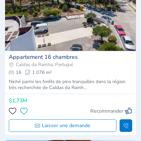
Appartement 16 chambres
Caldas da Rainha, Portugal
16
1 076 m²
Niché parmi les forêts de pins tranquilles dans la région
très recherchée de Caldas da Rainh…
$1,73M
Recommander
Laisser une demande