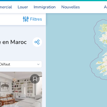
ercial
Louer
Immigration
Nouvelles
A
Filtres
re en Maroc