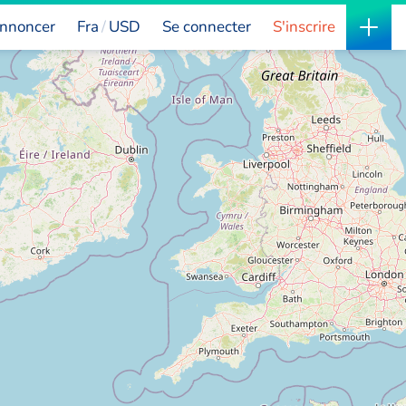
nnoncer
Fra
USD
Se connecter
S'inscrire