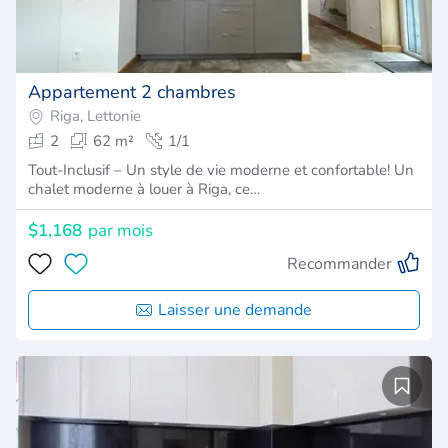
Appartement 2 chambres
Riga, Lettonie
2
62 m²
1/1
Tout-Inclusif – Un style de vie moderne et confortable! Un
chalet moderne à louer à Riga, ce…
$1,168
par mois
Recommander
Laisser une demande