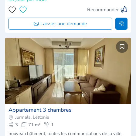
Recommander
Laisser une demande
Appartement 3 chambres
Jurmala, Lettonie
3
71 m²
1
nouveau bâtiment, toutes les communications de la ville,