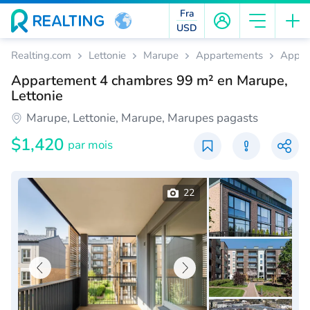
Fra
USD
Realting.com
Lettonie
Marupe
Appartements
Appar
Appartement 4 chambres 99 m² en Marupe,
Lettonie
Marupe, Lettonie, Marupe, Marupes pagasts
$1,420
par mois
22