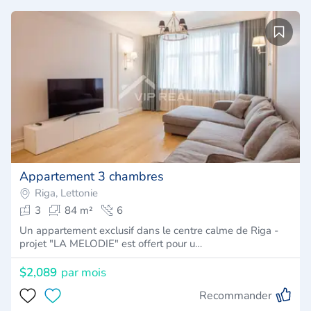
Appartement 3 chambres
Riga, Lettonie
3
84 m²
6
Un appartement exclusif dans le centre calme de Riga -
projet "LA MELODIE" est offert pour u…
$2,089
par mois
Recommander