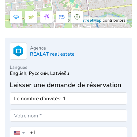
©
OpenStreetMap
contributors
Agence
REALAT real estate
Langues
English, Русский, Latviešu
Laisser une demande de réservation
▼