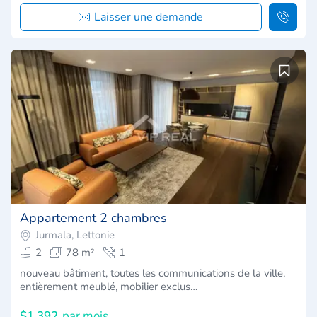
Laisser une demande
Appartement 2 chambres
Jurmala, Lettonie
2
78 m²
1
nouveau bâtiment, toutes les communications de la ville,
entièrement meublé, mobilier exclus…
$1,392
par mois