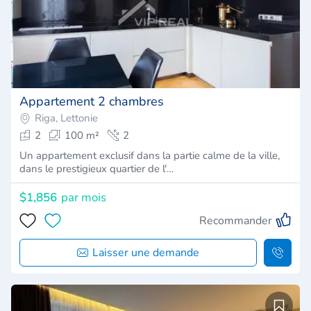
Appartement 2 chambres
Riga, Lettonie
2
100 m²
2
Un appartement exclusif dans la partie calme de la ville,
dans le prestigieux quartier de l'…
$1,856
par mois
Recommander
Laisser une demande