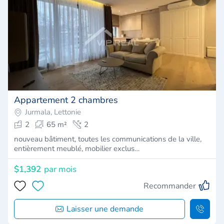
Appartement 2 chambres
Jurmala, Lettonie
2
65 m²
2
nouveau bâtiment, toutes les communications de la ville,
entièrement meublé, mobilier exclus…
$1,392
par mois
Recommander
Laisser une demande