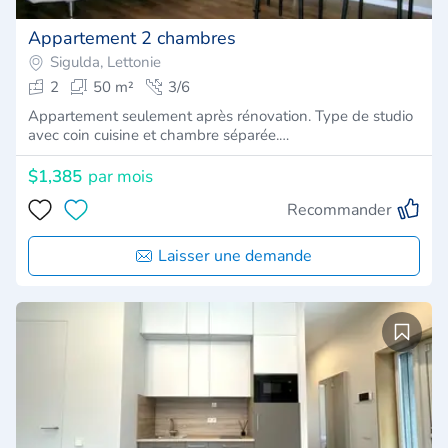
Appartement 2 chambres
Sigulda, Lettonie
2
50 m²
3/6
Appartement seulement après rénovation. Type de studio
avec coin cuisine et chambre séparée.…
$1,385
par mois
Recommander
Laisser une demande