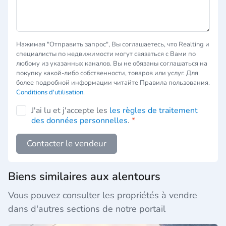
Нажимая "Отправить запрос", Вы соглашаетесь, что Realting и
специалисты по недвижимости могут связаться с Вами по
любому из указанных каналов. Вы не обязаны соглашаться на
покупку какой-либо собственности, товаров или услуг. Для
более подробной информации читайте Правила пользования.
Conditions d'utilisation
.
J'ai lu et j'accepte les
les règles de traitement
des données personnelles
.
*
Contacter le vendeur
Biens similaires aux alentours
Vous pouvez consulter les propriétés à vendre
dans d'autres sections de notre portail