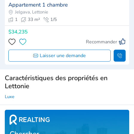
Appartement 1 chambre
Jelgava, Lettonie
1
33 m²
1/5
$34,235
Recommander
Laisser une demande
Caractéristiques des propriétés en
Lettonie
Luxe