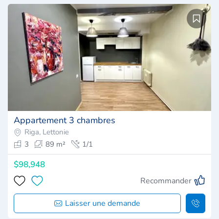
Appartement 3 chambres
Riga, Lettonie
3
89 m²
1/1
$98,948
Recommander
Laisser une demande