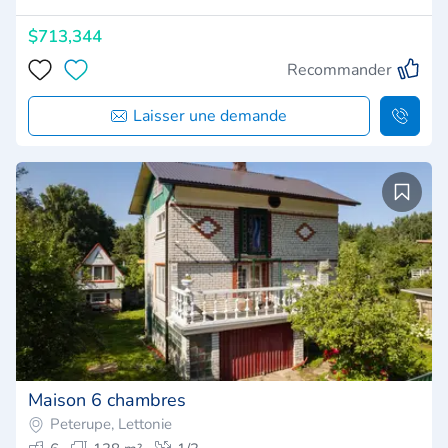
$713,344
Recommander
Laisser une demande
Maison 6 chambres
Peterupe, Lettonie