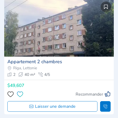
Appartement 2 chambres
Riga, Lettonie
2
40 m²
4/5
$49,607
Recommander
Laisser une demande