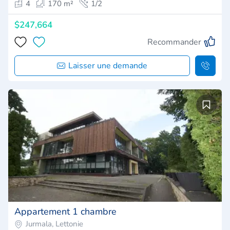
4
170 m²
1/2
$247,664
Recommander
Laisser une demande
Appartement 1 chambre
Jurmala, Lettonie