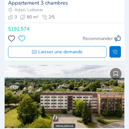
Appartement 3 chambres
Adazi, Lettonie
3
80 m²
2/5
$192,574
Recommander
Laisser une demande