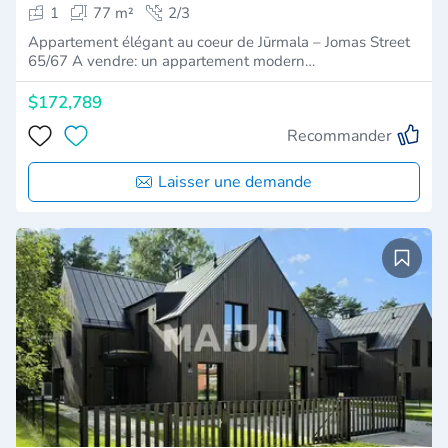
1
77 m²
2/3
Appartement élégant au coeur de Jūrmala – Jomas Street
65/67 A vendre: un appartement modern…
$172,789
Recommander
Laisser une demande