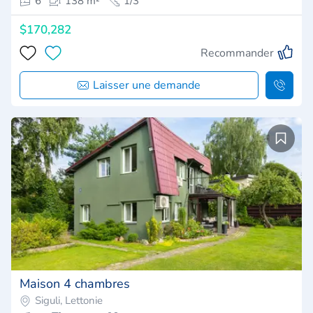
6
138 m²
1/3
$170,282
Recommander
Laisser une demande
Maison 4 chambres
Siguli, Lettonie