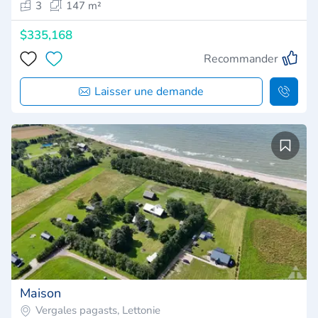
3
147 m²
$335,168
Recommander
Laisser une demande
Maison
Vergales pagasts, Lettonie