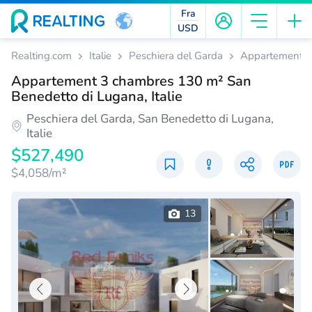
Fra
USD
Realting.com
Italie
Peschiera del Garda
Appartements
Appartement 3 chambres 130 m² San
Benedetto di Lugana, Italie
Peschiera del Garda, San Benedetto di Lugana,
Italie
$527,490
$4,058/m²
13