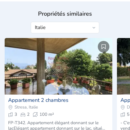
Propriétés similaires
Appartement 2 chambres
App
Stresa, Italie
D
3
2
100 m²
5
FP-T342. Appartement élégant donnant sur le
- C'
lacElégant appartement donnant sur le lac, situé…
vend