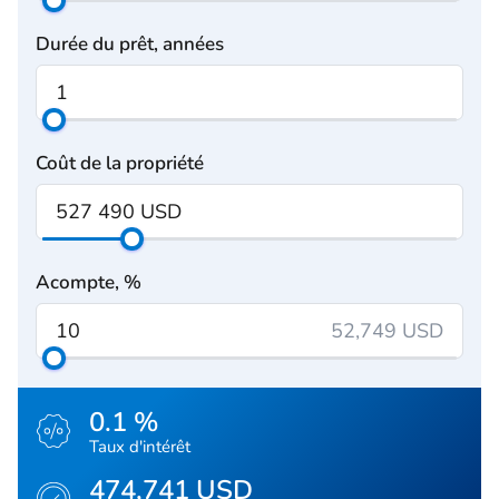
Durée du prêt, années
Coût de la propriété
Acompte, %
52,749 USD
0.1 %
Taux d'intérêt
474,741 USD