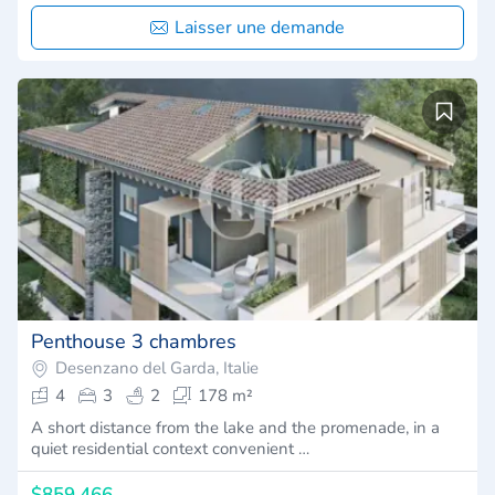
Laisser une demande
Penthouse 3 chambres
Desenzano del Garda, Italie
4
3
2
178 m²
A short distance from the lake and the promenade, in a
quiet residential context convenient …
$859,466