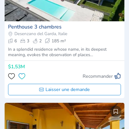
Penthouse 3 chambres
Desenzano del Garda, Italie
6
3
2
185 m²
In a splendid residence whose name, in its deepest
meaning, evokes the observation of places…
$1,53M
Recommander
Laisser une demande