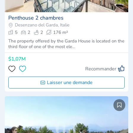
Penthouse 2 chambres
Desenzano del Garda, Italie
5
2
2
176 m²
The property offered by the Garda House is located on the
third floor of one of the most ele…
$1,07M
Recommander
Laisser une demande