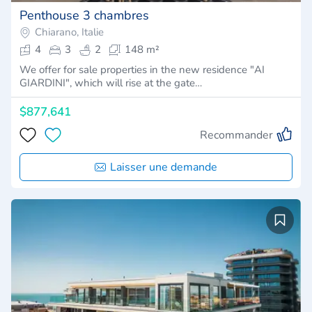
Penthouse 3 chambres
Chiarano, Italie
4
3
2
148 m²
We offer for sale properties in the new residence "AI
GIARDINI", which will rise at the gate…
$877,641
Recommander
Laisser une demande