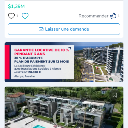
$1,39M
Recommander
1
1
Laisser une demande