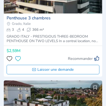
Penthouse 3 chambres
Grado, Italie
3
4
366 m²
GRADO ITALY - PRESTIGIOUS THREE-BEDROOM
PENTHOUSE ON TWO LEVELS In a central location, no…
$2,59M
Recommander
Laisser une demande