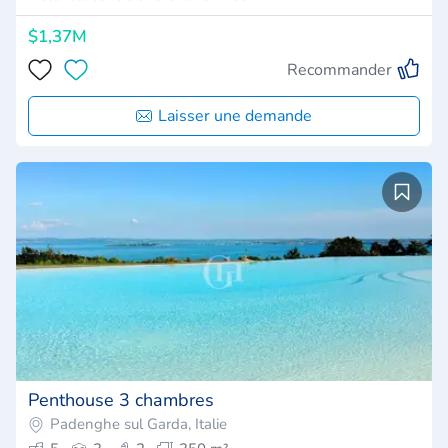
$1,37M
Recommander
Laisser une demande
Penthouse 3 chambres
Padenghe sul Garda, Italie