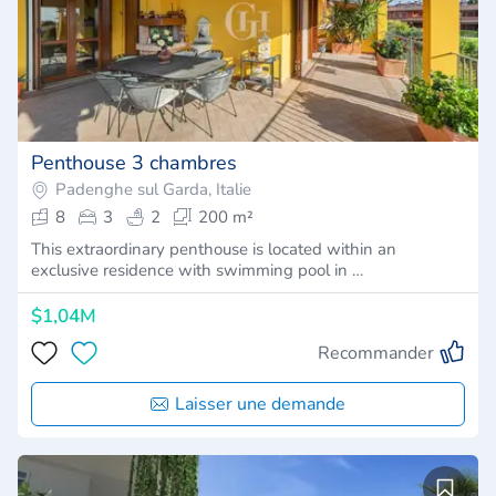
Penthouse 3 chambres
Padenghe sul Garda, Italie
8
3
2
200 m²
This extraordinary penthouse is located within an
exclusive residence with swimming pool in …
$1,04M
Recommander
Laisser une demande