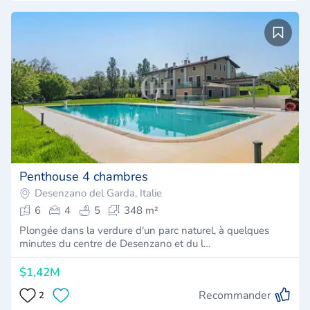
Penthouse 4 chambres
Desenzano del Garda, Italie
6
4
5
348 m²
Plongée dans la verdure d'un parc naturel, à quelques
minutes du centre de Desenzano et du l…
$1,42M
Recommander
2