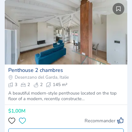
Penthouse 2 chambres
Desenzano del Garda, Italie
3
2
2
145 m²
A beautiful modern-style penthouse located on the top
floor of a modern, recently constructe…
$1,00M
Recommander