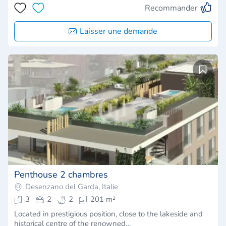
Recommander
Laisser une demande
Penthouse 2 chambres
Desenzano del Garda, Italie
3
2
2
201 m²
Located in prestigious position, close to the lakeside and
historical centre of the renowned…