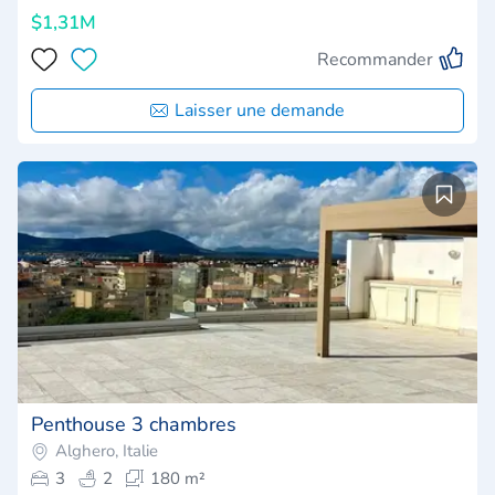
$1,31M
Recommander
Laisser une demande
Penthouse 3 chambres
Alghero, Italie
3
2
180 m²