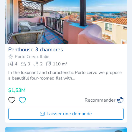
Penthouse 3 chambres
Porto Cervo, Italie
4
3
2
110 m²
In the luxuriant and characteristic Porto cervo we propose
a beautiful four-roomed flat with…
$1,53M
Recommander
Laisser une demande