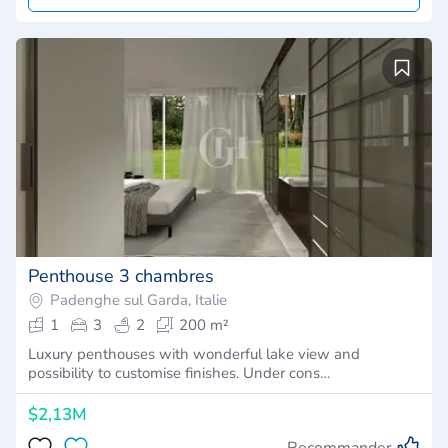
Penthouse 3 chambres
Padenghe sul Garda, Italie
1
3
2
200 m²
Luxury penthouses with wonderful lake view and
possibility to customise finishes. Under cons…
$2,13M
Recommander