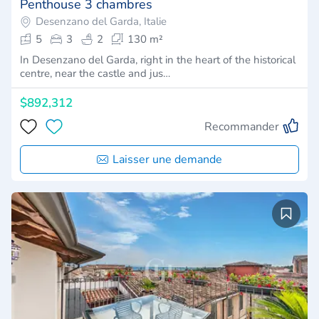
Penthouse 3 chambres
Desenzano del Garda, Italie
5
3
2
130 m²
In Desenzano del Garda, right in the heart of the historical
centre, near the castle and jus…
$892,312
Recommander
Laisser une demande