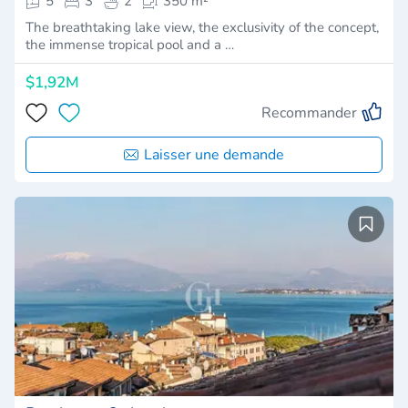
5
3
2
350 m²
The breathtaking lake view, the exclusivity of the concept,
the immense tropical pool and a …
$1,92M
Recommander
Laisser une demande