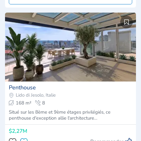
Penthouse
Lido di Jesolo, Italie
168 m²
8
Situé sur les 8ème et 9ème étages privilégiés, ce
penthouse d'exception allie l'architecture…
$2,27M