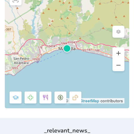
©
OpenStreetMap
contributors
_relevant_news_