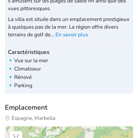
s'amusent sur les plages de sable fin ainsi que des
vues pittoresques.
La villa est située dans un emplacement prestigieux
à quelques pas de la mer. La région offre divers
terrains de golf de
…
En savoir plus
Caractéristiques
Vue sur la mer
Climatiseur
Rénové
Parking
Emplacement
Espagne, Marbella