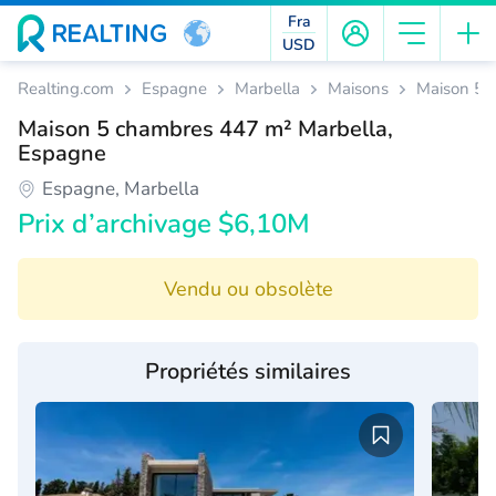
Fra
USD
Realting.com
Espagne
Marbella
Maisons
Maison 5 
Maison 5 chambres 447 m² Marbella,
Espagne
Espagne, Marbella
Prix d’archivage $6,10M
Vendu ou obsolète
Propriétés similaires