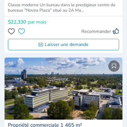
Classe moderne Un bureau dans le prestigieux centre de
bureaux "Novira Plaza" situé au 2A Ma…
$22,330
par mois
Recommander
Laisser une demande
Propriété commerciale 1 465 m²