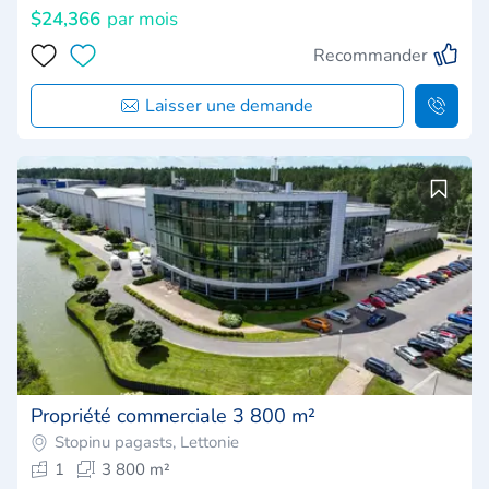
$24,366
par mois
Recommander
Laisser une demande
Propriété commerciale 3 800 m²
Stopinu pagasts, Lettonie
1
3 800 m²