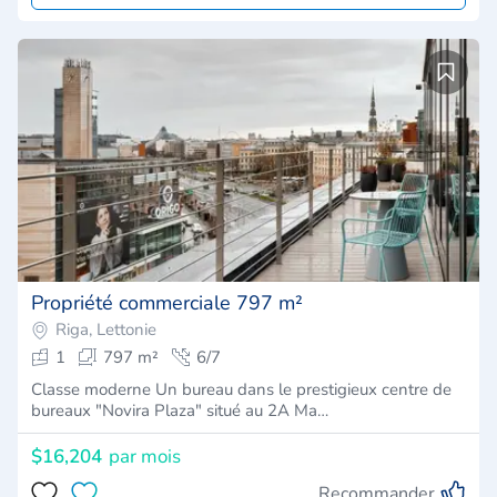
Propriété commerciale 797 m²
Riga, Lettonie
1
797 m²
6/7
Classe moderne Un bureau dans le prestigieux centre de
bureaux "Novira Plaza" situé au 2A Ma…
$16,204
par mois
Recommander