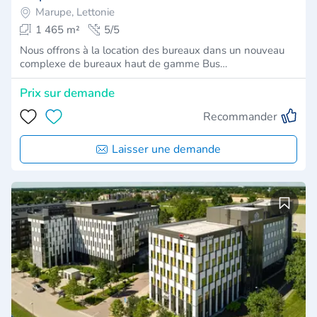
Marupe, Lettonie
1 465 m²
5/5
Nous offrons à la location des bureaux dans un nouveau
complexe de bureaux haut de gamme Bus…
Prix ​​sur demande
Recommander
Laisser une demande