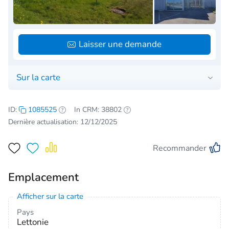
Laisser une demande
Sur la carte
ID:
1085525
In CRM: 38802
Dernière actualisation: 12/12/2025
Recommander
Emplacement
Afficher sur la carte
Pays
Lettonie