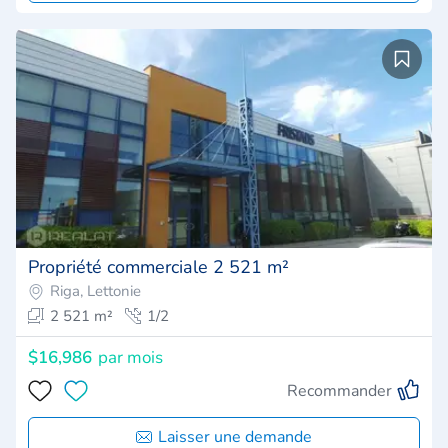
Propriété commerciale 2 521 m²
Riga, Lettonie
2 521 m²
1/2
$16,986
par mois
Recommander
Laisser une demande