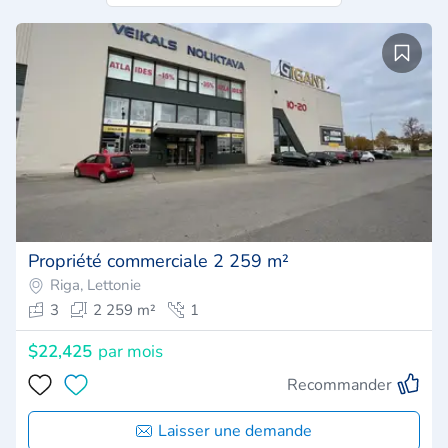
Propriété commerciale 2 259 m²
Riga, Lettonie
3
2 259 m²
1
$22,425
par mois
Recommander
Laisser une demande