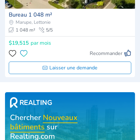
Bureau 1 048 m²
Marupe, Lettonie
1 048 m²
5/5
$19,515
par mois
Recommander
Laisser une demande
Chercher
Nouveaux
bâtiments
sur
Realting.com