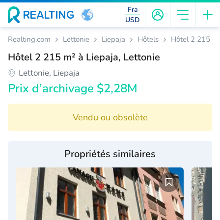
Fra
USD
Realting.com
Lettonie
Liepaja
Hôtels
Hôtel 2 215 m²
Hôtel 2 215 m² à Liepaja, Lettonie
Lettonie, Liepaja
Prix d’archivage $2,28M
Vendu ou obsolète
Propriétés similaires