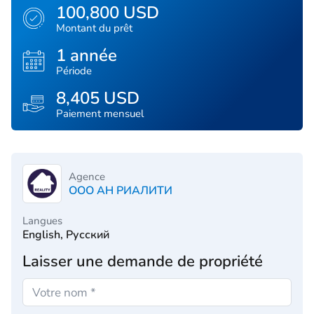
100,800 USD
Montant du prêt
1 année
Période
8,405 USD
Paiement mensuel
Agence
ООО АН РИАЛИТИ
Langues
English, Русский
Laisser une demande de propriété