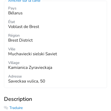
Afficher sur la carte
Pays
Bélarus
État
Voblast de Brest
Région
Brest District
Ville
Muchaviecki sielski Saviet
Village
Kamianica Zyravieckaja
Adresse
Saveckaa vulica, 50
Description
Traduire